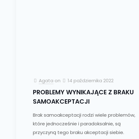
Agata
on
14 października 2022
PROBLEMY WYNIKAJĄCE Z BRAKU
SAMOAKCEPTACJI
Brak samoakceptacji rodzi wiele problemów,
które jednocześnie i paradoksalnie, są
przyczyną tego braku akceptacji siebie.