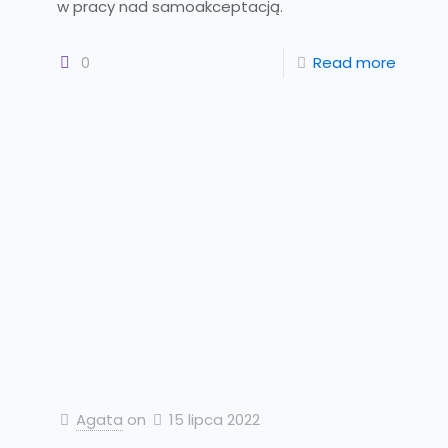
w pracy nad samoakceptacją.
0
Read more
Agata
on
15 lipca 2022