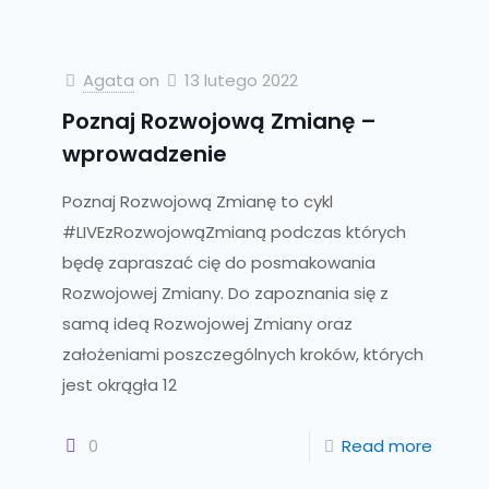
Agata
on
13 lutego 2022
Poznaj Rozwojową Zmianę –
wprowadzenie
Poznaj Rozwojową Zmianę to cykl
#LIVEzRozwojowąZmianą podczas których
będę zapraszać cię do posmakowania
Rozwojowej Zmiany. Do zapoznania się z
samą ideą Rozwojowej Zmiany oraz
założeniami poszczególnych kroków, których
jest okrągła 12
0
Read more