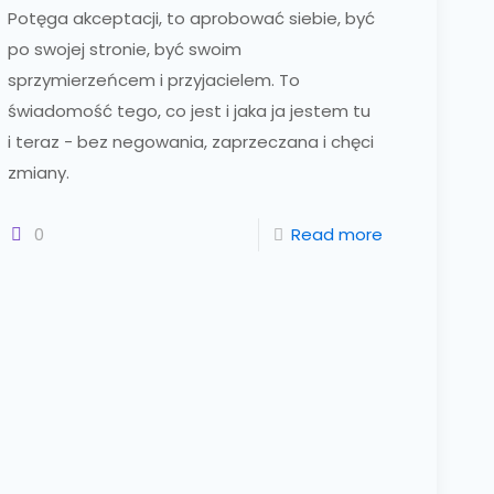
Potęga akceptacji, to aprobować siebie, być
po swojej stronie, być swoim
sprzymierzeńcem i przyjacielem. To
świadomość tego, co jest i jaka ja jestem tu
i teraz - bez negowania, zaprzeczana i chęci
zmiany.
0
Read more