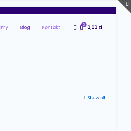
0
0,00 zł
źmy
Blog
Kontakt
Show all