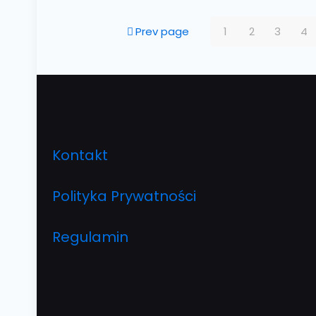
Prev page
1
2
3
4
Kontakt
Polityka Prywatności
Regulamin