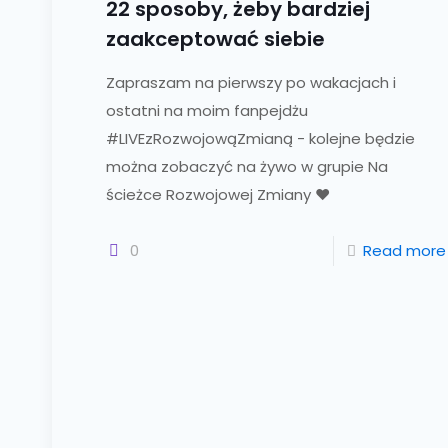
22 sposoby, żeby bardziej
zaakceptować siebie
Zapraszam na pierwszy po wakacjach i
ostatni na moim fanpejdżu
#LIVEzRozwojowąZmianą - kolejne będzie
można zobaczyć na żywo w grupie Na
ścieżce Rozwojowej Zmiany ❤️
0
Read more