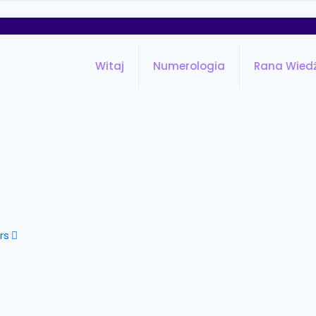
Witaj
Numerologia
Rana Wied
rs