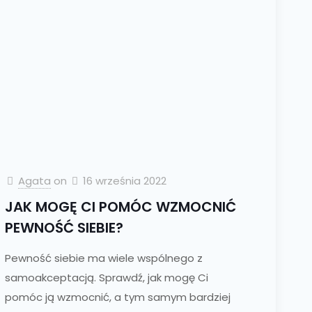
Agata
on
16 września 2022
JAK MOGĘ CI POMÓC WZMOCNIĆ
PEWNOŚĆ SIEBIE?
Pewność siebie ma wiele wspólnego z
samoakceptacją. Sprawdź, jak mogę Ci
pomóc ją wzmocnić, a tym samym bardziej