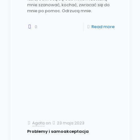
mnie szanować, kochać, zwracać się do
mnie po pomoc. Odrzucą mnie.
0
Read more
Agata
on
23 maja 2023
Problemy i samoakceptacja