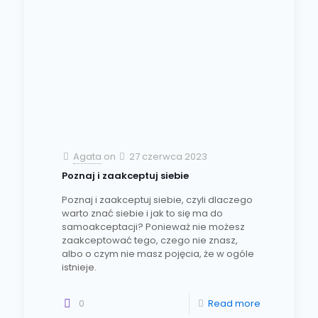
Agata
on
27 czerwca 2023
Poznaj i zaakceptuj siebie
Poznaj i zaakceptuj siebie, czyli dlaczego
warto znać siebie i jak to się ma do
samoakceptacji? Ponieważ nie możesz
zaakceptować tego, czego nie znasz,
albo o czym nie masz pojęcia, że w ogóle
istnieje.
0
Read more