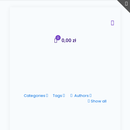
0
0,00 zł
Categories
Tags
Authors
Show all