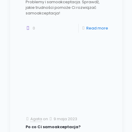
Problemy i samoakceptacja. Sprawdź,
jakie trudności pomoże Ci rozwiązać
samoakceptacja!
0
Read more
Agata
on
9 maja 2023
Po co Ci samoakceptacja?