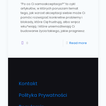
“Po co Ci samoakceptacja?” to cykl
artykułów, w których poruszam temat
tego, jak wzrost akceptacji siebie może Ci
pomóc rozwiązać konkretne problemy i
blokady, które Cię frustrują, albo wręcz
wku*wiają. I które uniemożliwiają Ci
budowanie życia takiego, jakie pragniesz.
0
Read more
Kontakt
Polityka Prywatności