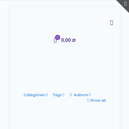
0
0,00 zł
Categories
Tags
Authors
Show all