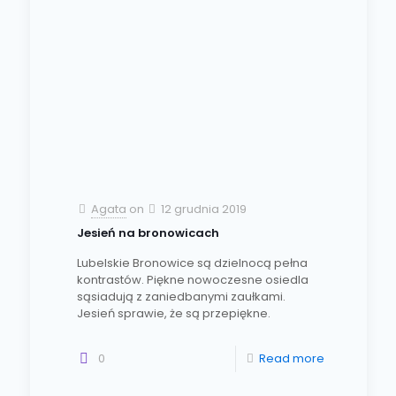
Agata
on
12 grudnia 2019
Jesień na bronowicach
Lubelskie Bronowice są dzielnocą pełna
kontrastów. Piękne nowoczesne osiedla
sąsiadują z zaniedbanymi zaułkami.
Jesień sprawie, że są przepiękne.
0
Read more