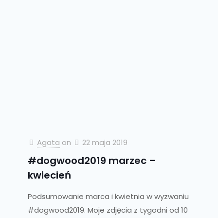
Agata
on
22 maja 2019
#dogwood2019 marzec –
kwiecień
Podsumowanie marca i kwietnia w wyzwaniu
#dogwood2019. Moje zdjęcia z tygodni od 10