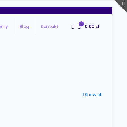
0
0,00 zł
źmy
Blog
Kontakt
Show all