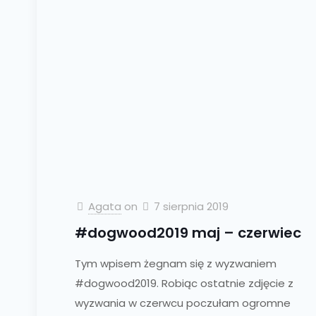
Agata
on
7 sierpnia 2019
#dogwood2019 maj – czerwiec
Tym wpisem żegnam się z wyzwaniem
#dogwood2019. Robiąc ostatnie zdjęcie z
wyzwania w czerwcu poczułam ogromne