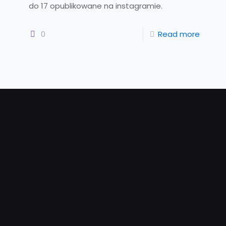
do 17 opublikowane na instagramie.
0
Read more