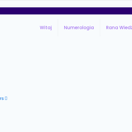
Witaj
Numerologia
Rana Wied
rs