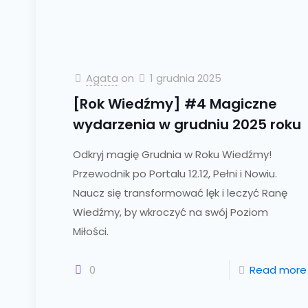
Agata
on
1 grudnia 2025
[Rok Wiedźmy] #4 Magiczne
wydarzenia w grudniu 2025 roku
Odkryj magię Grudnia w Roku Wiedźmy!
Przewodnik po Portalu 12.12, Pełni i Nowiu.
Naucz się transformować lęk i leczyć Ranę
Wiedźmy, by wkroczyć na swój Poziom
Miłości.
0
Read more