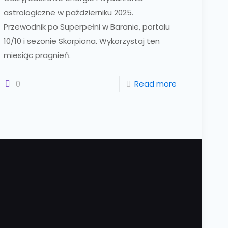
astrologiczne w październiku 2025.
Przewodnik po Superpełni w Baranie, portalu
10/10 i sezonie Skorpiona. Wykorzystaj ten
miesiąc pragnień.
0
Read more