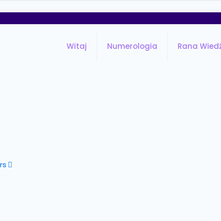
Witaj
Numerologia
Rana Wied
rs