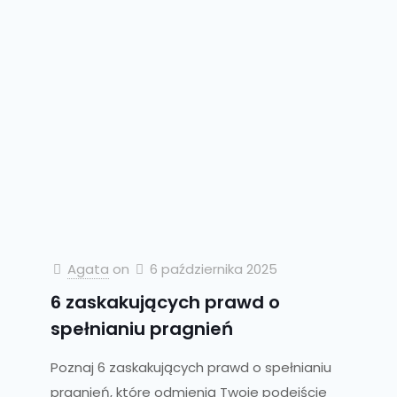
Agata
on
6 października 2025
6 zaskakujących prawd o
spełnianiu pragnień
Poznaj 6 zaskakujących prawd o spełnianiu
pragnień, które odmienią Twoje podejście