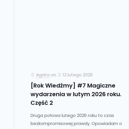
Agata
on
12 lutego 2026
[Rok Wiedźmy] #7 Magiczne
wydarzenia w lutym 2026 roku.
Część 2
Druga połowa lutego 2026 roku to czas
bezkompromisowej prawdy. Opowiadam o