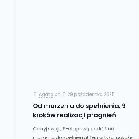
Agata
on
29 października 2025
Od marzenia do spełnienia: 9
kroków realizacji pragnień
Odkryj swoją 9-etapową podróż od
marzenia do spełnienia! Ten artykuł pokaże