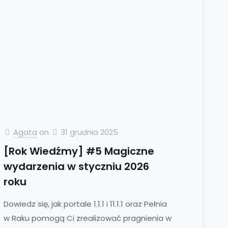
Agata
on
31 grudnia 2025
[Rok Wiedźmy] #5 Magiczne
wydarzenia w styczniu 2026
roku
Dowiedz się, jak portale 1.1.1 i 11.1.1 oraz Pełnia
w Raku pomogą Ci zrealizować pragnienia w