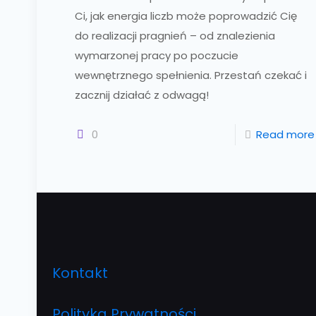
Ci, jak energia liczb może poprowadzić Cię
do realizacji pragnień – od znalezienia
wymarzonej pracy po poczucie
wewnętrznego spełnienia. Przestań czekać i
zacznij działać z odwagą!
0
Read more
Kontakt
Polityka Prywatności