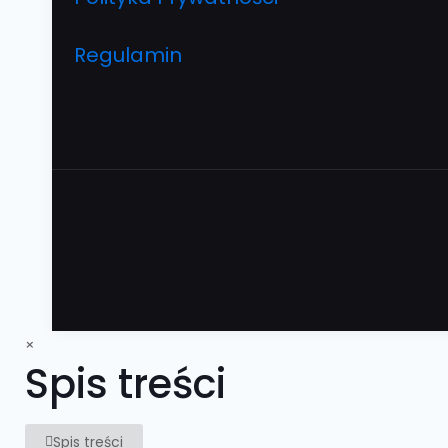
Regulamin
×
Spis treści
Spis treści