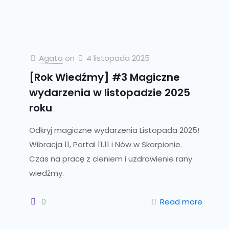
Agata
on
4 listopada 2025
[Rok Wiedźmy] #3 Magiczne
wydarzenia w listopadzie 2025
roku
Odkryj magiczne wydarzenia Listopada 2025!
Wibracja 11, Portal 11.11 i Nów w Skorpionie.
Czas na pracę z cieniem i uzdrowienie rany
wiedźmy.
0
Read more