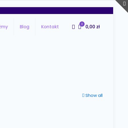
0
0,00 zł
źmy
Blog
Kontakt
Show all