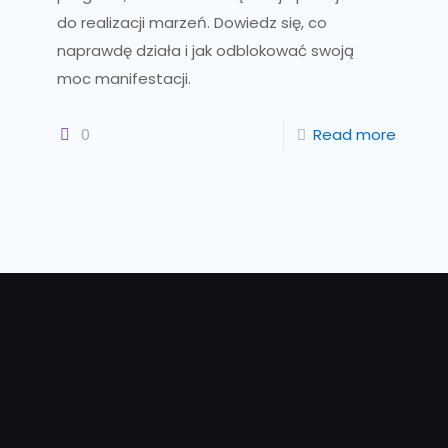
do realizacji marzeń. Dowiedz się, co
naprawdę działa i jak odblokować swoją
moc manifestacji.
0
Read more