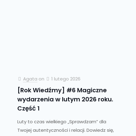
Agata
on
1 lutego 2026
[Rok Wiedźmy] #6 Magiczne
wydarzenia w lutym 2026 roku.
Część 1
Luty to czas wielkiego „Sprawdzam” dla
Twojej autentyczności i relacji. Dowiedz się,