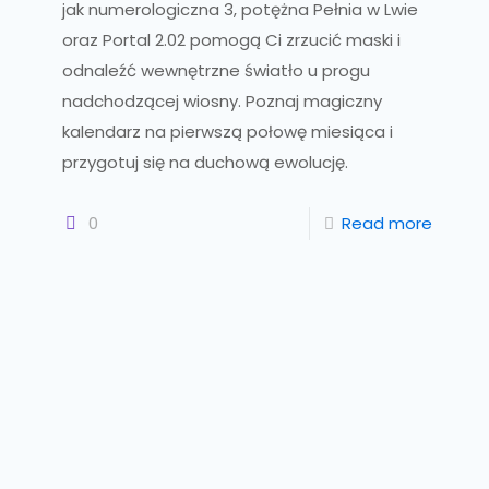
jak numerologiczna 3, potężna Pełnia w Lwie
oraz Portal 2.02 pomogą Ci zrzucić maski i
odnaleźć wewnętrzne światło u progu
nadchodzącej wiosny. Poznaj magiczny
kalendarz na pierwszą połowę miesiąca i
przygotuj się na duchową ewolucję.
0
Read more