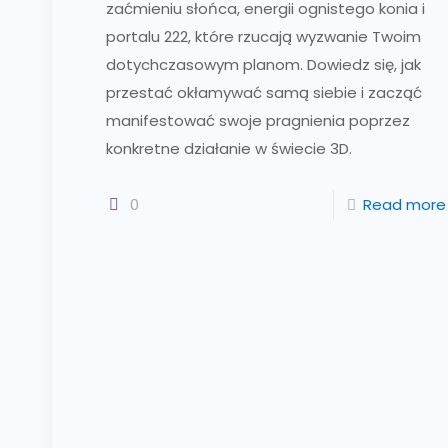
zaćmieniu słońca, energii ognistego konia i
portalu 222, które rzucają wyzwanie Twoim
dotychczasowym planom. Dowiedz się, jak
przestać okłamywać samą siebie i zacząć
manifestować swoje pragnienia poprzez
konkretne działanie w świecie 3D.
0
Read more