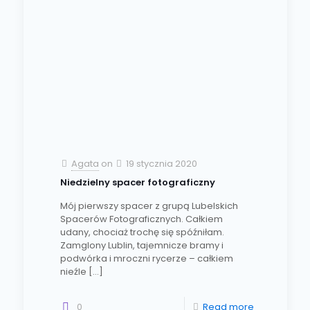
Agata
on
19 stycznia 2020
Niedzielny spacer fotograficzny
Mój pierwszy spacer z grupą Lubelskich
Spacerów Fotograficznych. Całkiem
udany, chociaż trochę się spóźniłam.
Zamglony Lublin, tajemnicze bramy i
podwórka i mroczni rycerze – całkiem
nieźle
[…]
0
Read more