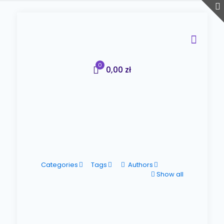
0
0,00 zł
Categories
Tags
Authors
Show all