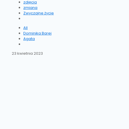
zdjęcia
zmiana
Zwyczajne życie
All
Dominika Barej
Agata
23 kwietnia 2023