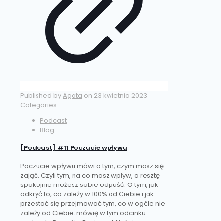
Published by
Agata
on
23 kwietnia 2023
Categories
Podcast
Blog
[Podcast] #11 Poczucie wpływu
Poczucie wpływu mówi o tym, czym masz się
zająć. Czyli tym, na co masz wpływ, a resztę
spokojnie możesz sobie odpuść. O tym, jak
odkryć to, co zależy w 100% od Ciebie i jak
przestać się przejmować tym, co w ogóle nie
zależy od Ciebie, mówię w tym odcinku