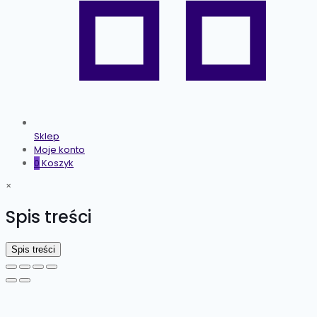
Sklep
Moje konto
0
Koszyk
×
Spis treści
Spis treści