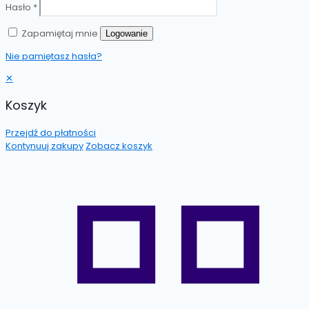
Hasło
*
Zapamiętaj mnie
Logowanie
Nie pamiętasz hasła?
✕
Koszyk
Przejdź do płatności
Kontynuuj zakupy
Zobacz koszyk