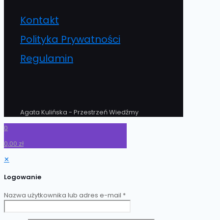
Kontakt
Polityka Prywatności
Regulamin
Agata Kulińska - Przestrzeń Wiedźmy
0
0,00 zł
✕
Logowanie
Nazwa użytkownika lub adres e-mail
*