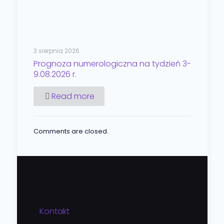
3 sierpnia 2026
Prognoza numerologiczna na tydzień 3-
9.08.2026 r.
Read more
Comments are closed.
Kontakt