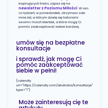
inspirujących treści, zapisz się na
newsletter z Poziomu Miłości
. W nim
co tydzień, w poniedziałek, otrzymasz ode
mnie list, w którym dzielę się historiami
swoimi i moich klientek, a które mogą Ci
pomóc zaakceptować siebie bardziej.
umów się na bezpłatne
konsultacje
i sprawdź, jak mogę Ci
pomóc zaakceptować
siebie w pełni!
[calendly
url="https://calendly.com/akulinska/konsultacje"
type="1"]
Może zainteresują cię te
artykuły