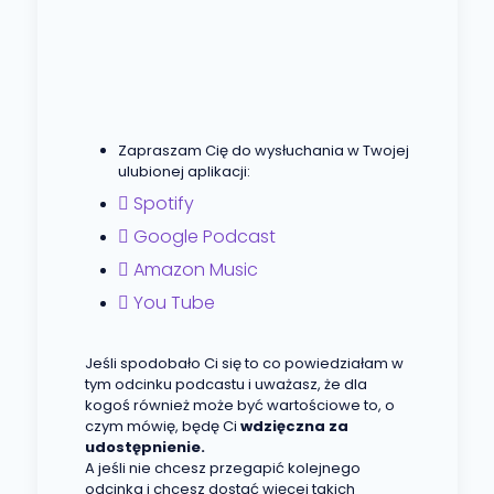
Zapraszam Cię do wysłuchania w Twojej
ulubionej aplikacji:
Spotify
Google Podcast
Amazon Music
You Tube
Jeśli spodobało Ci się to co powiedziałam w
tym odcinku podcastu i uważasz, że dla
kogoś również może być wartościowe to, o
czym mówię, będę Ci
wdzięczna za
udostępnienie.
A jeśli nie chcesz przegapić kolejnego
odcinka i chcesz dostać więcej takich