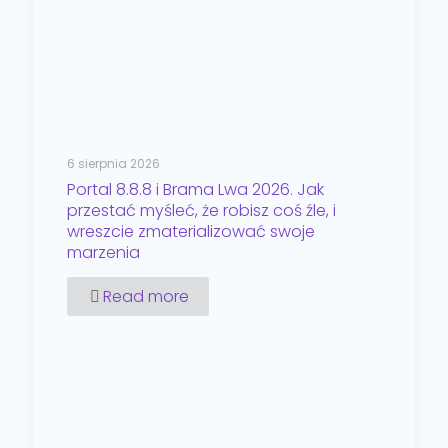
6 sierpnia 2026
Portal 8.8.8 i Brama Lwa 2026. Jak
przestać myśleć, że robisz coś źle, i
wreszcie zmaterializować swoje
marzenia
Read more