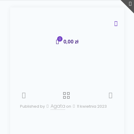
0
0,00 zł
Agata
Published by
on
11 kwietnia 2023