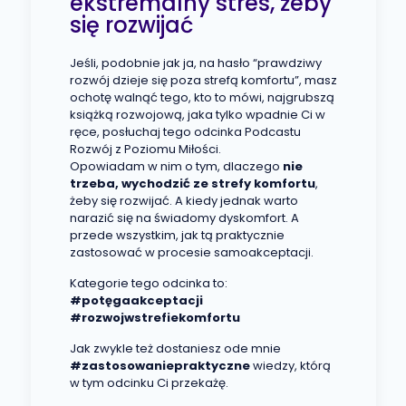
ekstremalny stres, żeby
się rozwijać
Jeśli, podobnie jak ja, na hasło “prawdziwy
rozwój dzieje się poza strefą komfortu”, masz
ochotę walnąć tego, kto to mówi, najgrubszą
książką rozwojową, jaka tylko wpadnie Ci w
ręce, posłuchaj tego odcinka Podcastu
Rozwój z Poziomu Miłości.
Opowiadam w nim o tym, dlaczego
nie
trzeba, wychodzić ze strefy komfortu
,
żeby się rozwijać. A kiedy jednak warto
narazić się na świadomy dyskomfort. A
przede wszystkim, jak tą praktycznie
zastosować w procesie samoakceptacji.
Kategorie tego odcinka to:
#potęgaakceptacji
#rozwojwstrefiekomfortu
Jak zwykle też dostaniesz ode mnie
#zastosowaniepraktyczne
wiedzy, którą
w tym odcinku Ci przekażę.