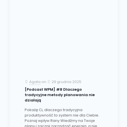
Agata
on
29 grudnia 2025
[Podcast WPM] #8 Dlaczego
tradycyjne metody planowania nie
działają
Pokażę Ci, dlaczego tradycyjna
produktywność to system nie dla Ciebie.
Poznaj wpływ Rany Wiedźmy na Twoje
plany i zacznij zarządzać energią, a nie