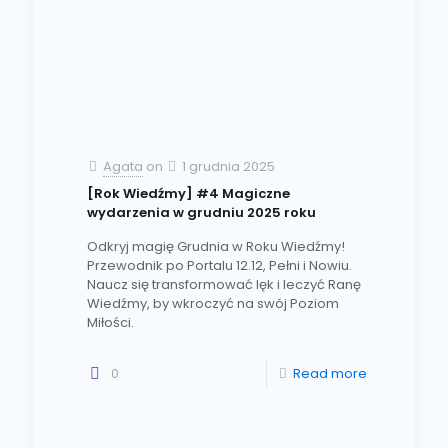
Agata
on
1 grudnia 2025
[Rok Wiedźmy] #4 Magiczne
wydarzenia w grudniu 2025 roku
Odkryj magię Grudnia w Roku Wiedźmy!
Przewodnik po Portalu 12.12, Pełni i Nowiu.
Naucz się transformować lęk i leczyć Ranę
Wiedźmy, by wkroczyć na swój Poziom
Miłości.
0
Read more