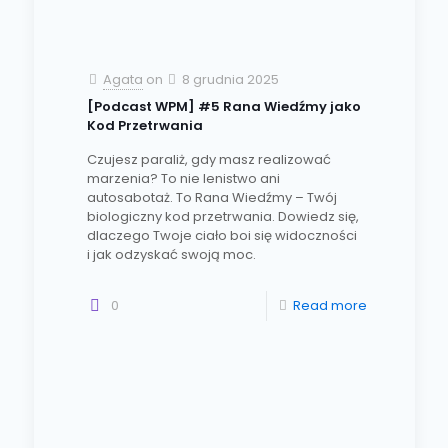
Agata
on
8 grudnia 2025
[Podcast WPM] #5 Rana Wiedźmy jako
Kod Przetrwania
Czujesz paraliż, gdy masz realizować
marzenia? To nie lenistwo ani
autosabotaż. To Rana Wiedźmy – Twój
biologiczny kod przetrwania. Dowiedz się,
dlaczego Twoje ciało boi się widoczności
i jak odzyskać swoją moc.
0
Read more