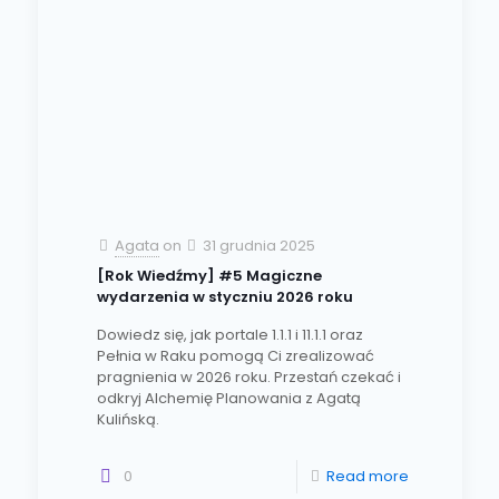
Agata
on
31 grudnia 2025
[Rok Wiedźmy] #5 Magiczne
wydarzenia w styczniu 2026 roku
Dowiedz się, jak portale 1.1.1 i 11.1.1 oraz
Pełnia w Raku pomogą Ci zrealizować
pragnienia w 2026 roku. Przestań czekać i
odkryj Alchemię Planowania z Agatą
Kulińską.
0
Read more