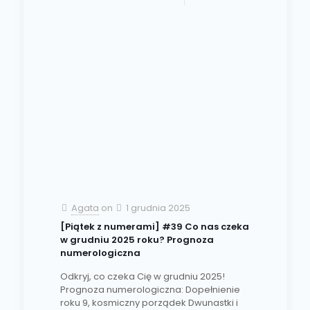
Agata
on
1 grudnia 2025
[Piątek z numerami] #39 Co nas czeka
w grudniu 2025 roku? Prognoza
numerologiczna
Odkryj, co czeka Cię w grudniu 2025!
Prognoza numerologiczna: Dopełnienie
roku 9, kosmiczny porządek Dwunastki i