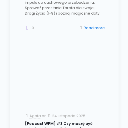
impuls do duchowego przebudzenia.
Sprawdź przesłanie Tarota dla swojej
Drogi Życia (1-9) i poznaj magiczne daty
0
Read more
Agata
on
24 listopada 2025
[Podcast WPM] #3 Czy muszę być