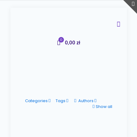
0
0,00 zł
Categories
Tags
Authors
Show all