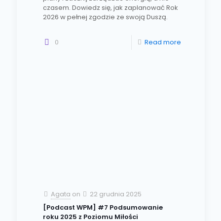
czasem. Dowiedz się, jak zaplanować Rok
2026 w pełnej zgodzie ze swoją Duszą.
0
Read more
Agata
on
22 grudnia 2025
[Podcast WPM] #7 Podsumowanie
roku 2025 z Poziomu Miłości