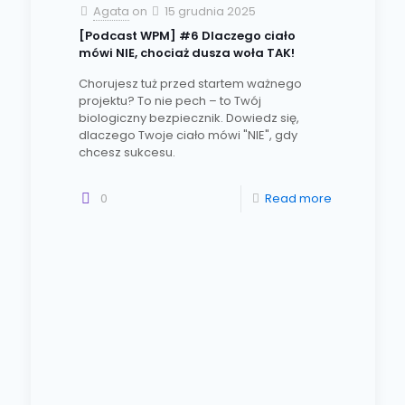
Agata
on
15 grudnia 2025
[Podcast WPM] #6 Dlaczego ciało
mówi NIE, chociaż dusza woła TAK!
Chorujesz tuż przed startem ważnego
projektu? To nie pech – to Twój
biologiczny bezpiecznik. Dowiedz się,
dlaczego Twoje ciało mówi "NIE", gdy
chcesz sukcesu.
0
Read more