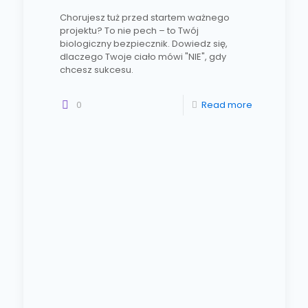
Chorujesz tuż przed startem ważnego
projektu? To nie pech – to Twój
biologiczny bezpiecznik. Dowiedz się,
dlaczego Twoje ciało mówi "NIE", gdy
chcesz sukcesu.
0
Read more