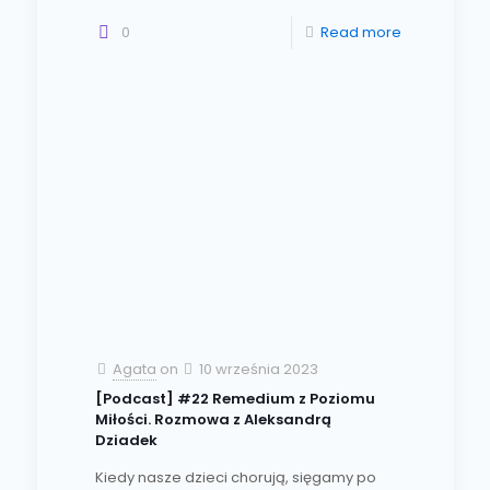
0
Read more
Agata
on
10 września 2023
[Podcast] #22 Remedium z Poziomu
Miłości. Rozmowa z Aleksandrą
Dziadek
Kiedy nasze dzieci chorują, sięgamy po