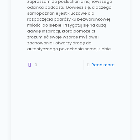
zapraszam do posłuchania najnowszego
odcinka podcastu. Dowiesz się, dlaczego
samopoznanie jest kluczowe dla
rozpoczęcia podróży ku bezwarunkowej
miłości do siebie. Przygotuj się na dużą
dawkę inspiracji, która pomoże ci
zrozumieć swoje wzorce myślowe i
zachowania i otworzy drogę do
autentycznego pokochania samej siebie.
0
Read more