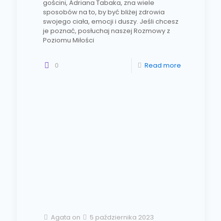
gościni, Adriana Tabaka, zna wiele
sposobów na to, by być bliżej zdrowia
swojego ciała, emocji i duszy. Jeśli chcesz
je poznać, posłuchaj naszej Rozmowy z
Poziomu Miłości
0
Read more
Agata
on
5 października 2023