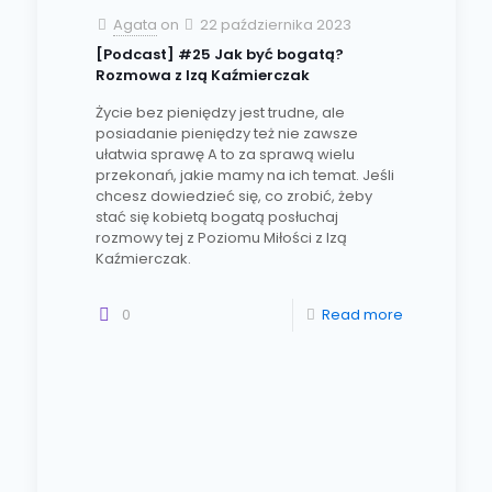
Agata
on
22 października 2023
[Podcast] #25 Jak być bogatą?
Rozmowa z Izą Kaźmierczak
Życie bez pieniędzy jest trudne, ale
posiadanie pieniędzy też nie zawsze
ułatwia sprawę A to za sprawą wielu
przekonań, jakie mamy na ich temat. Jeśli
chcesz dowiedzieć się, co zrobić, żeby
stać się kobietą bogatą posłuchaj
rozmowy tej z Poziomu Miłości z Izą
Kaźmierczak.
0
Read more