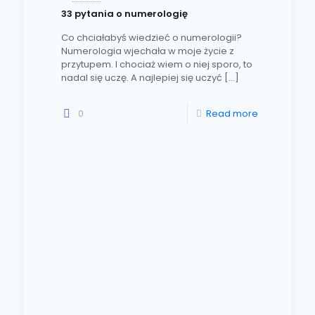
33 pytania o numerologię
Co chciałabyś wiedzieć o numerologii?
Numerologia wjechała w moje życie z
przytupem. I chociaż wiem o niej sporo, to
nadal się uczę. A najlepiej się uczyć
[…]
0
Read more