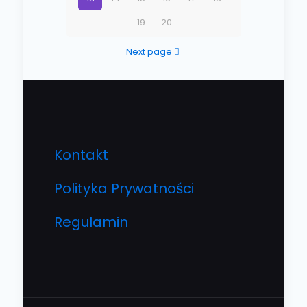
19
20
Next page
Kontakt
Polityka Prywatności
Regulamin