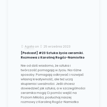
Agata
on
25 września 2023
[Podcast] #23 Sztuka życia ceramiki.
Rozmowa z Karoliną Rogóz-Namiotko
Nie od dziś wiadomo, że sztuka i
twórczość pomagają w życiu. Na różne
sposoby. Pomagają odkrywać i rozwijać
własną kreatywność, ale też uczą
skupienia i uważności. Jeśli chcesz
dowiedzieć jak sztuka, a w szczególności
ceramika mogą Ci pomóc wejść na
Poziom Miłości, posłuchaj naszej
rozmowy z Karoliną Rogóz-Namiotko