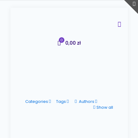
0
0,00 zł
Categories
Tags
Authors
Show all