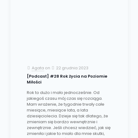
Agata
on
22 grudnia 2023
[Podcast] #28 Rok życia na Poziomie
Miłości
Rok to dużo i mało jednocześnie. Od
jakiegoś czasu mój czas się rozciąga.
Mam wrażenie, że tygodnie trwały całe
miesiące, miesiące lata, a lata
dziesięciolecia. Dzieje się tak dlatego, że
zmieniam się bardzo wewnętrznie i
zewnętrznie. Jeśli chcesz wiedzieć, jak się
zmieniła i jakie to miało dla mnie skutki,