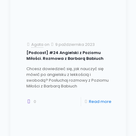
Agata
on
9 października 2023
[Podcast] #24 Angielski z Poziomu
Miłości. Rozmowa z Barbarą Babiuch
Chcesz dowiedzieć się, jak nauczyć się
mówić po angielsku z lekkością i
swobodą? Posłuchaj rozmowy z Poziomu
Miłości z Barbarą Babiuch
0
Read more