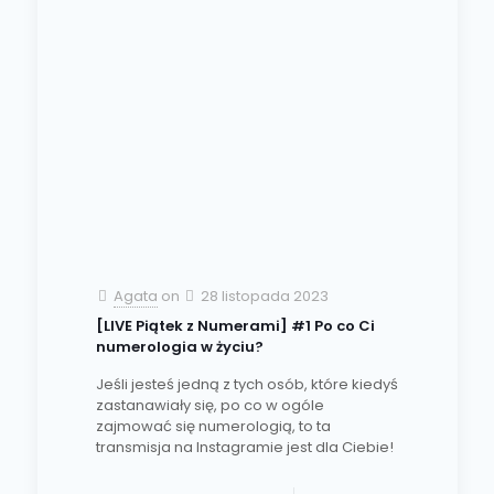
Agata
on
28 listopada 2023
[LIVE Piątek z Numerami] #1 Po co Ci
numerologia w życiu?
Jeśli jesteś jedną z tych osób, które kiedyś
zastanawiały się, po co w ogóle
zajmować się numerologią, to ta
transmisja na Instagramie jest dla Ciebie!