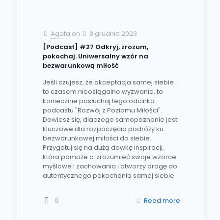
Agata
on
8 grudnia 2023
[Podcast] #27 Odkryj, zrozum,
pokochaj. Uniwersalny wzór na
bezwarunkową miłość
Jeśli czujesz, że akceptacja samej siebie
to czasem nieosiągalne wyzwanie, to
koniecznie posłuchaj tego odcinka
podcastu "Rozwój z Poziomu Miłości".
Dowiesz się, dlaczego samopoznanie jest
kluczowe dla rozpoczęcia podróży ku
bezwarunkowej miłości do siebie.
Przygotuj się na dużą dawkę inspiracji,
która pomoże ci zrozumieć swoje wzorce
myślowe i zachowania i otworzy drogę do
autentycznego pokochania samej siebie.
0
Read more