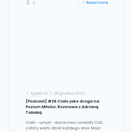
0
Read more
Agata
on
28 grudnia 2023
[Podcast] #26 Ciało jako droga na
Poziom Miłości. Rozmowa z Adrianą
Tabaką
Ciało - umysł - dusza nasz osobisty CUD,
o który warto dbać każdego dnia. Moja