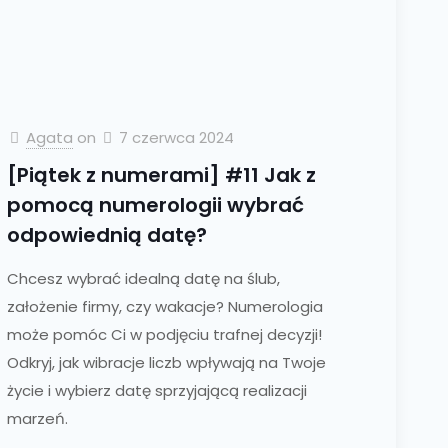
Agata
on
7 czerwca 2024
[Piątek z numerami] #11 Jak z
pomocą numerologii wybrać
odpowiednią datę?
Chcesz wybrać idealną datę na ślub,
założenie firmy, czy wakacje? Numerologia
może pomóc Ci w podjęciu trafnej decyzji!
Odkryj, jak wibracje liczb wpływają na Twoje
życie i wybierz datę sprzyjającą realizacji
marzeń.