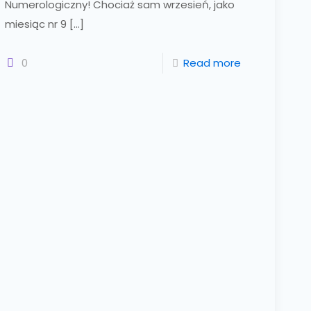
Numerologiczny! Chociaż sam wrzesień, jako
miesiąc nr 9
[…]
0
Read more