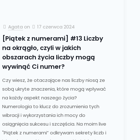
Agata
on
17 czerwca 2024
[Piątek z numerami] #13 Liczby
na okrągło, czyli w jakich
obszarach życia liczby mogą
wywinąć Ci numer?
Czy wiesz, że otaczające nas liczby niosą ze
sobą ukryte znaczenia, które mogą wpływać
na każdy aspekt naszego życia?
Numerologia to klucz do zrozumienia tych
wibracji i wykorzystania ich mocy do
osiągnięcia sukcesu i szczęścia. Na moim live
"Piątek z numerami” odkrywam sekrety liczb i