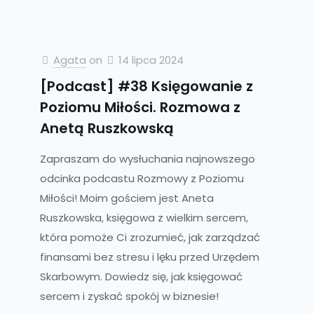
Agata
on
14 lipca 2024
[Podcast] #38 Księgowanie z
Poziomu Miłości. Rozmowa z
Anetą Ruszkowską
Zapraszam do wysłuchania najnowszego
odcinka podcastu Rozmowy z Poziomu
Miłości! Moim gościem jest Aneta
Ruszkowska, księgowa z wielkim sercem,
która pomoże Ci zrozumieć, jak zarządzać
finansami bez stresu i lęku przed Urzędem
Skarbowym. Dowiedz się, jak księgować
sercem i zyskać spokój w biznesie!