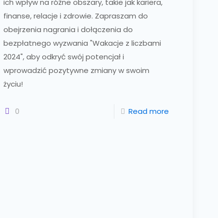
ich wpływ na różne obszary, takie jak kariera,
finanse, relacje i zdrowie. Zapraszam do
obejrzenia nagrania i dołączenia do
bezpłatnego wyzwania "Wakacje z liczbami
2024", aby odkryć swój potencjał i
wprowadzić pozytywne zmiany w swoim
życiu!
0
Read more