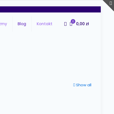
0
0,00 zł
źmy
Blog
Kontakt
Show all