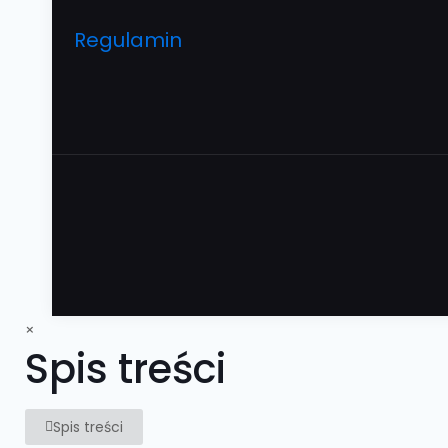
Regulamin
×
Spis treści
Spis treści