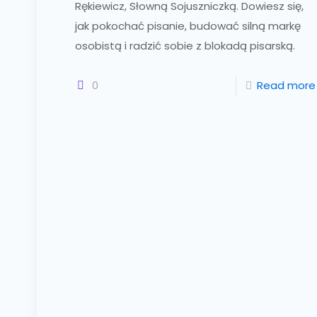
Rękiewicz, Słowną Sojuszniczką. Dowiesz się,
jak pokochać pisanie, budować silną markę
osobistą i radzić sobie z blokadą pisarską.
0
Read more