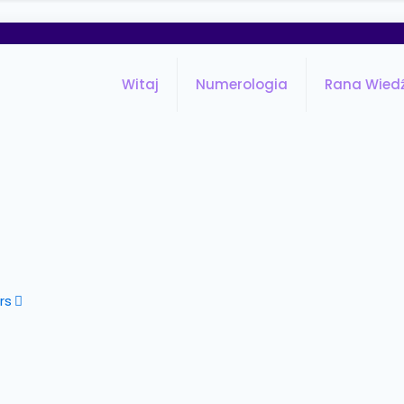
Witaj
Numerologia
Rana Wied
rs