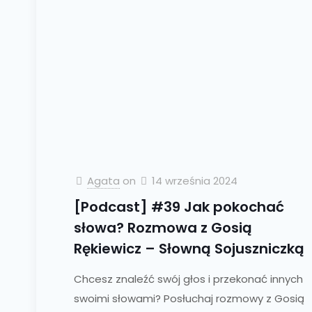
Agata
on
14 września 2024
[Podcast] #39 Jak pokochać
słowa? Rozmowa z Gosią
Rękiewicz – Słowną Sojuszniczką
Chcesz znaleźć swój głos i przekonać innych
swoimi słowami? Posłuchaj rozmowy z Gosią