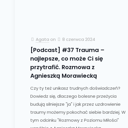
Agata
on
8 czerwca 2024
[Podcast] #37 Trauma –
najlepsze, co może Ci się
przytrafić. Rozmowa z
Agnieszką Morawiecką
Czy ty też unikasz trudnych doświadczeń?
Dowiedz się, dlaczego bolesne przeżycia
budują silniejsze "ja" i jak przez uzdrowienie
traumy możemy pokochać siebie bardziej. W
tym odcinku "Rozmowy z Poziomu Miłości"