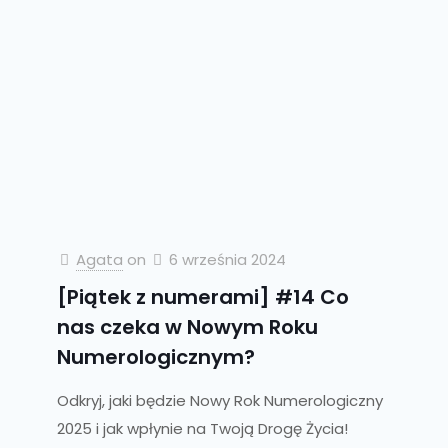
Agata
on
6 września 2024
[Piątek z numerami] #14 Co
nas czeka w Nowym Roku
Numerologicznym?
Odkryj, jaki będzie Nowy Rok Numerologiczny
2025 i jak wpłynie na Twoją Drogę Życia!