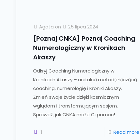
Agata
on
25 lipca 2024
[Poznaj CNKA] Poznaj Coaching
Numerologiczny w Kronikach
Akaszy
Odkryj Coaching Numerologiczny w
Kronikach Akaszy – unikalną metodę łączącą
coaching, numerologię i Kroniki Akaszy.
Zmień swoje życie dzięki kosmicznym
wglądom i transformującym sesjom.
Sprawdź, jak CNKA może Ci pomóc!
1
Read more