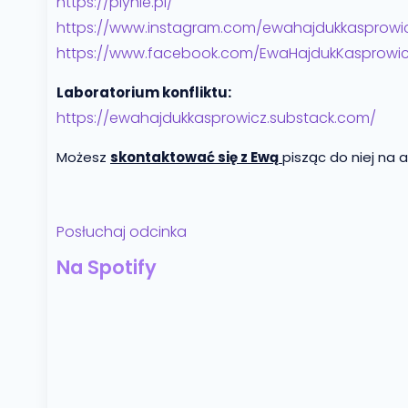
https://plynie.pl/
https://www.instagram.com/ewahajdukkasprowi
https://www.facebook.com/EwaHajdukKasprowi
Laboratorium konfliktu:
https://ewahajdukkasprowicz.substack.com/
Możesz
skontaktować się z Ewą
pisząc do niej na 
Posłuchaj odcinka
Na Spotify