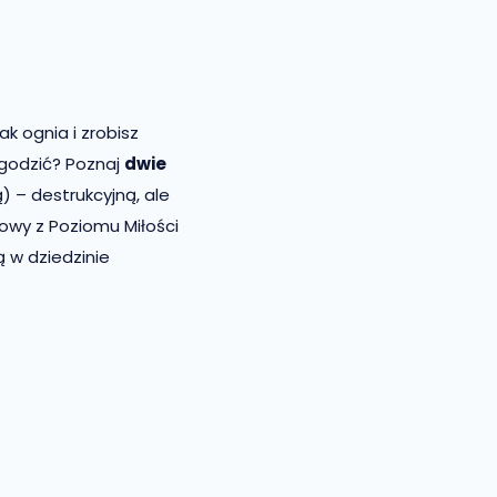
jak ognia i zrobisz
agodzić? Poznaj
dwie
) – destrukcyjną, ale
owy z Poziomu Miłości
 w dziedzinie