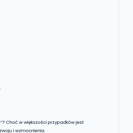
e
e”? Choć w większości przypadków jest
ozwoju i wzmocnienia.