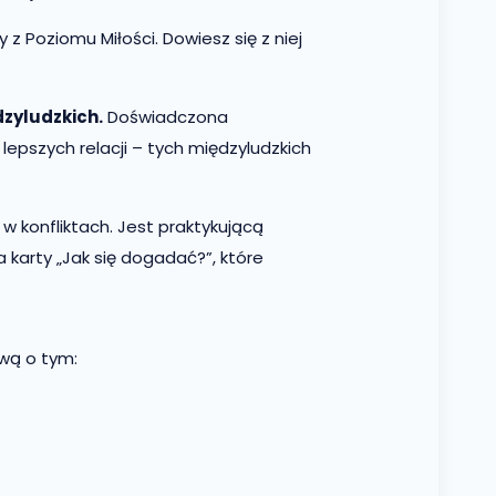
 z Poziomu Miłości. Dowiesz się z niej
dzyludzkich.
Doświadczona
lepszych relacji – tych międzyludzkich
 konfliktach. Jest praktykującą
 karty „Jak się dogadać?”, które
wą o tym: