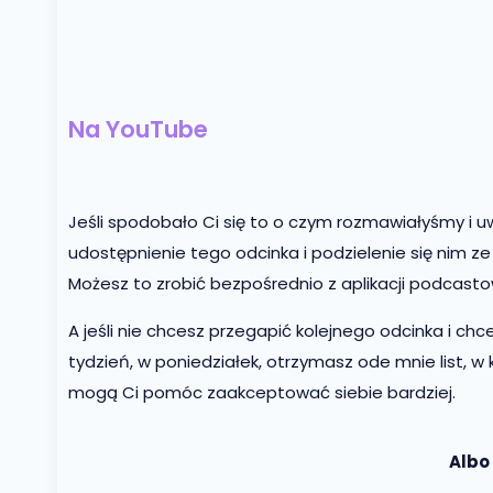
Na YouTube
Jeśli spodobało Ci się to o czym rozmawiałyśmy i 
udostępnienie tego odcinka i podzielenie się nim z
Możesz to zrobić bezpośrednio z aplikacji podcast
A jeśli nie chcesz przegapić kolejnego odcinka i chc
tydzień, w poniedziałek, otrzymasz ode mnie list, w 
mogą Ci pomóc zaakceptować siebie bardziej.
Albo