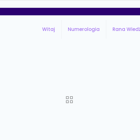
Witaj
Numerologia
Rana Wied