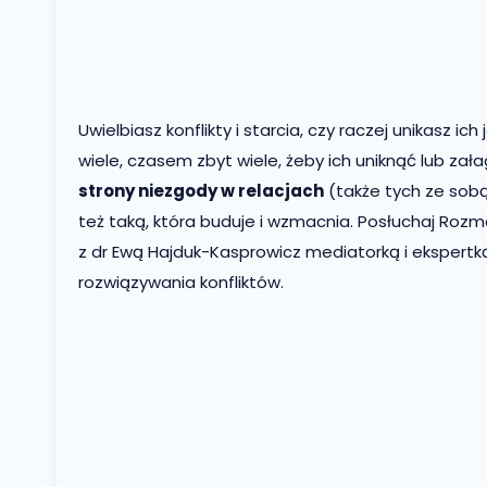
Uwielbiasz konflikty i starcia, czy raczej unikasz ich 
wiele, czasem zbyt wiele, żeby ich uniknąć lub zał
strony niezgody w relacjach
(także tych ze sobą
też taką, która buduje i wzmacnia. Posłuchaj Rozm
z dr Ewą Hajduk-Kasprowicz mediatorką i ekspertką
rozwiązywania konfliktów.