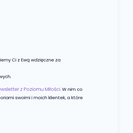
ziemy Ci z Ewą wdzięczne za
wych.
ewsletter z Poziomu Miłości.
W nim co
riami swoimi i moich klientek, a które