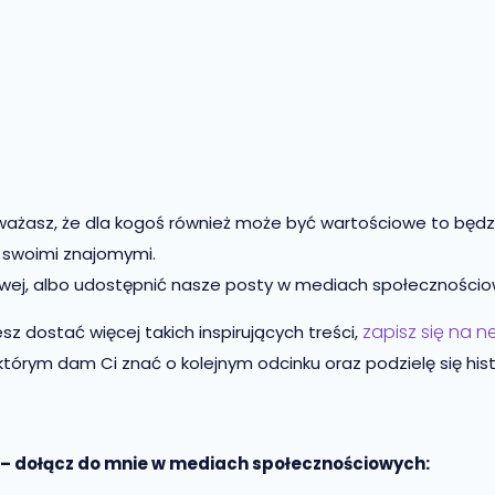
uważasz, że dla kogoś również może być wartościowe to będ
e swoimi znajomymi.
owej, albo udostępnić nasze posty w mediach społecznościo
zapisz się na n
esz dostać więcej takich inspirujących treści,
którym dam Ci znać o kolejnym odcinku oraz podzielę się histo
 – dołącz do mnie w mediach społecznościowych: