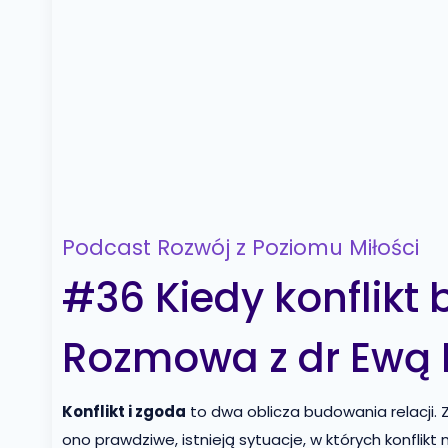
Podcast Rozwój z Poziomu Miłości
#36 Kiedy konflikt 
Rozmowa z dr Ewą 
Konflikt i zgoda
to dwa oblicza budowania relacji.
ono prawdziwe, istnieją sytuacje, w których konfli