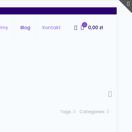
0
0,00 zł
źmy
Blog
Kontakt
Tags
Categories