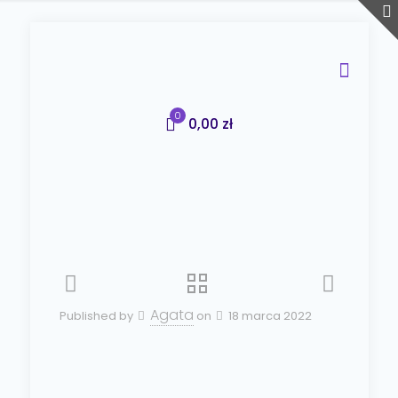
0
0,00 zł
Agata
Published by
on
18 marca 2022