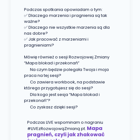
Podczas spotkania opowiadam o tym:
✅ Dlaczego marzenia i pragnienia są tak
ważne?
✅ Dlaczego nie wszystkie marzenia są dla
nas dobre?
✅ Jak pracować z marzeniami i
pragnieniami?
Mówię również o sesji Rozwojowej Zmiany
“Mapa blokad i przekonań”
Na czym będzie polegała Twoja i moja
praca na tej sesji?
Co zawiera workbook, na podstawie
którego przygotujesz się do sesji?
Dla kogo jest sesja “Mapa blokad i
przekonań”?
Co zyskasz dzięki sesji?
Podczas LIVE wspominam o nagraniu
Mapa
#LIVEzRozwojowąZmianą pt.
pragnień, czyli jak zhakować