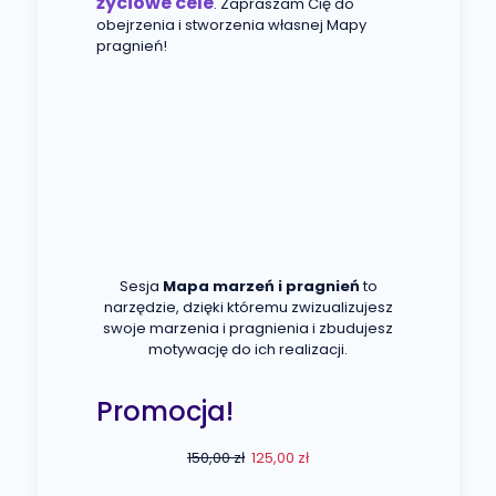
życiowe cele
. Zapraszam Cię do
obejrzenia i stworzenia własnej Mapy
pragnień!
Sesja
Mapa marzeń i pragnień
to
narzędzie, dzięki któremu zwizualizujesz
swoje marzenia i pragnienia i zbudujesz
motywację do ich realizacji.
Promocja!
150,00 zł
125,00 zł