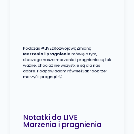
Podczas #LIVEzRozwojowąZmianą
Marzenia i pragnienia
mówię o tym,
dlaczego nasze marzenia i pragnienia są tak
ważne, chociaż nie wszystkie są dla nas
dobre. Podpowiadam również jak “dobrze”
marzyć i pragnąć 🙂
Notatki do LIVE
Marzenia i pragnienia