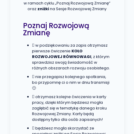
w ramach cyklu „Poznaj Rozwojową Zmianę”
oraz
zniżki
na Sesje Rozwojowej Zmiany
Poznaj Rozwojową
Zmianę
w podziękowaniu za zapis otrzymasz
pierwsze ćwiczenie
KOŁO
ROZWOJOWEJ RÓWNOWAGI
, z którym
sprawdzisz swoją świadomość w
różnych obszarach rozwoju osobistego.
nie przegapisz kolejnego spotkania,
bo przypomnę ci o nim w dniu transmisji
🙂
otrzymasz kolejne ćwiczenia w karty
pracy, dzięki którym będziesz mogła
zagłębić się w tematykę danego kroku
Rozwojowej Zmiany. Karty będą
dostępny tylko dla osób zapisanych!
będziesz mogła skorzystać ze
specjalnej zniżki na Sesje Rozwojowej