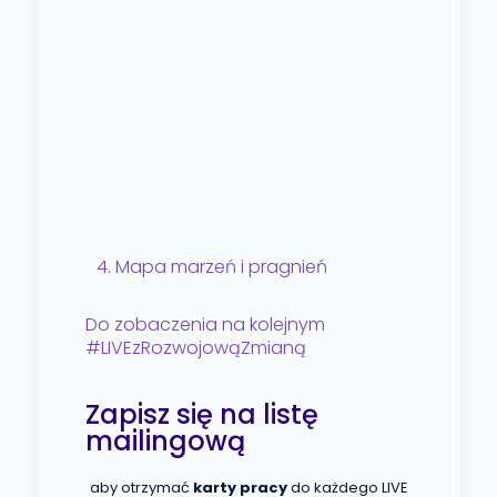
4. Mapa marzeń i pragnień
Do zobaczenia na kolejnym
#LIVEzRozwojowąZmianą
Zapisz się na listę
mailingową
aby otrzymać
karty pracy
do każdego LIVE