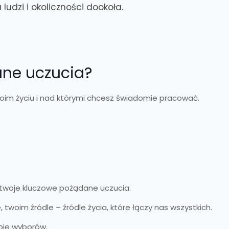
ludzi i okoliczności dookoła.
ne uczucia?
oim życiu i nad którymi chcesz świadomie pracować.
i twoje kluczowe pożądane uczucia.
twoim źródle – źródle życia, które łączy nas wszystkich.
bie wyborów.