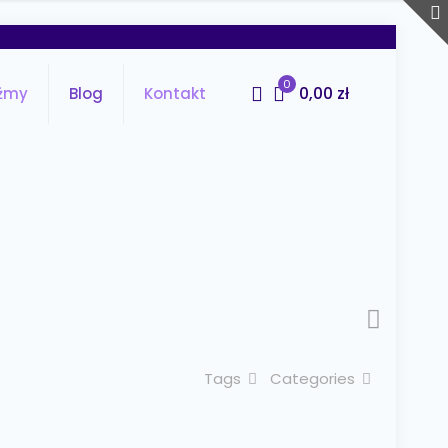
0
0,00 zł
źmy
Blog
Kontakt
Tags
Categories