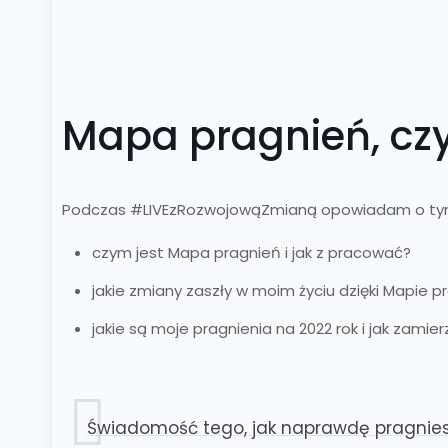
Mapa pragnień, czy
Podczas #LIVEzRozwojowąZmianą opowiadam o ty
czym jest Mapa pragnień i jak z pracować?
jakie zmiany zaszły w moim życiu dzięki Mapie p
jakie są moje pragnienia na 2022 rok i jak zamie
Świadomość tego, jak naprawdę pragniesz 