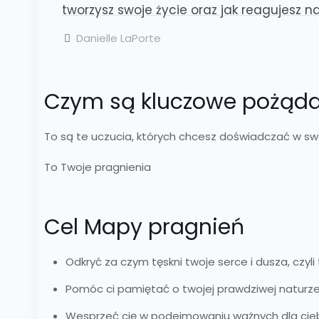
tworzysz swoje życie oraz jak reagujesz na 
Danielle LaPorte
Czym są kluczowe pożąda
To są te uczucia, których chcesz doświadczać w sw
To Twoje pragnienia
Cel Mapy pragnień
Odkryć za czym tęskni twoje serce i dusza, czyl
Pomóc ci pamiętać o twojej prawdziwej naturze, 
Wesprzeć cię w podejmowaniu ważnych dla cie