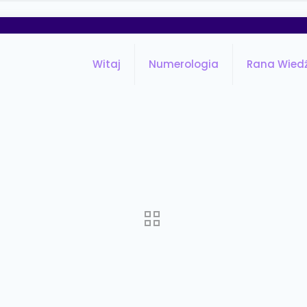
Witaj
Numerologia
Rana Wied