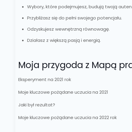
Wybory, które podejmujesz, budują twoją autent
Przybliżasz się do pełni swojego potencjału.
Odzyskujesz wewnętrzną równowagę.
Działasz z większą pasją i energią.
Moja przygoda z Mapą pr
Eksperyment na 2021 rok
Moje kluczowe pożądane uczucia na 2021
Jaki był rezultat?
Moje kluczowe pożądane uczucia na 2022 rok