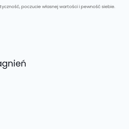
yczność, poczucie własnej wartości i pewność siebie.
agnień