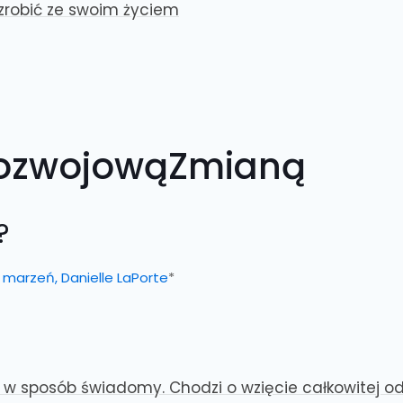
 zrobić ze swoim życiem
RozwojowąZmianą
?
 marzeń, Danielle LaPorte
*
 w sposób świadomy. Chodzi o wzięcie całkowitej od