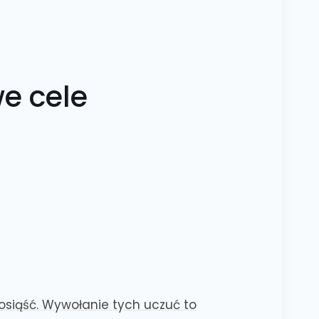
e cele
osiąść. Wywołanie tych uczuć to