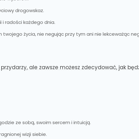
życiowy drogowskaz.
i radości każdego dnia.
 twojego życia, nie negując przy tym ani nie lekceważąc ne
przydarzy, ale zawsze możesz zdecydować, jak będzi
dzie ze sobą, swoim sercem i intuicją.
gnionej wizji siebie.