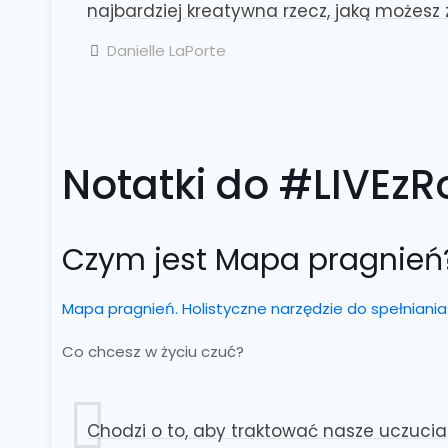
najbardziej kreatywna rzecz, jaką możesz
Danielle LaPorte
Notatki do #LIVEz
Czym jest Mapa pragnień
Mapa pragnień. Holistyczne narzędzie do spełniania
Co chcesz w życiu czuć?
Chodzi o to, aby traktować nasze uczucia