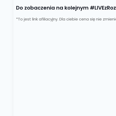
Do zobaczenia na kolejnym #LIVEzR
*To jest link afiliacyjny. Dla ciebie cena się nie zmi