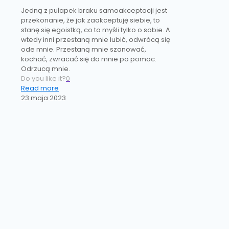
Jedną z pułapek braku samoakceptacji jest
przekonanie, że jak zaakceptuję siebie, to
stanę się egoistką, co to myśli tylko o sobie. A
wtedy inni przestaną mnie lubić, odwrócą się
ode mnie. Przestaną mnie szanować,
kochać, zwracać się do mnie po pomoc.
Odrzucą mnie.
Do you like it?
0
Read more
23 maja 2023