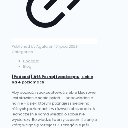
Published by
Agata
on
10 lipca 2023
Categories
Podcast
Blog
[Podcast] #16 Poznaj i zaakceptuj siebie
na 4 poziomach
Aby poznać i zaakceptować siebie kluczowe
jest stawianie sobie pytań - i odpowiadanie
na nie - dzięki którym poznajesz siebie na
różnych poziomach i w różnych obszarach. A
jednocześnie sama wiedza o sobie nie
wystarczy. Bo wiedza tworzy czasem ścianę o
którą wciąż się rozbijasz. Szczególnie jeśli