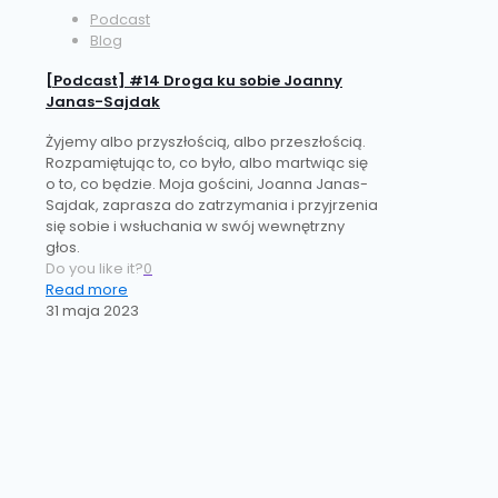
Podcast
Blog
[Podcast] #14 Droga ku sobie Joanny
Janas-Sajdak
Żyjemy albo przyszłością, albo przeszłością.
Rozpamiętując to, co było, albo martwiąc się
o to, co będzie. Moja gościni, Joanna Janas-
Sajdak, zaprasza do zatrzymania i przyjrzenia
się sobie i wsłuchania w swój wewnętrzny
głos.
Do you like it?
0
Read more
31 maja 2023