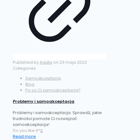
Published by
Agata
on
23 maja 2023
Categories
Samoakceptacja
Blog
Po co Ci samoakceptacja?
Problemy i samoakceptacja
Problemy i samoakceptacja. Sprawdź, jakie
trudności pomoże Ci rozwiązać
samoakceptacja!
Do you like it?
0
Read more