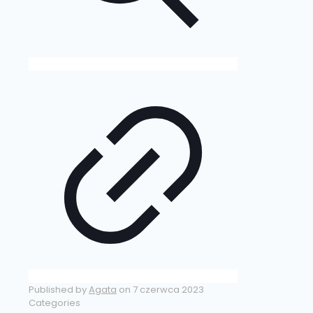
Published by
Agata
on
7 czerwca 2023
Categories