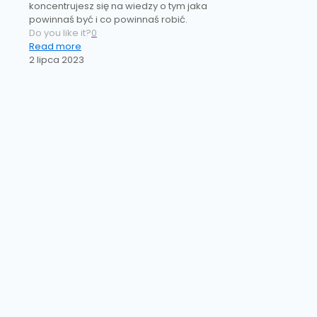
koncentrujesz się na wiedzy o tym jaka
powinnaś być i co powinnaś robić.
Do you like it?
0
Read more
2 lipca 2023