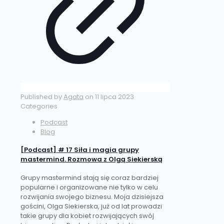
Published by
Agata
on
11 lipca 2023
Categories
Podcast
Blog
[Podcast] # 17 Siła i magia grupy
mastermind. Rozmowa z Olgą Siekierską
Grupy mastermind stają się coraz bardziej
popularne i organizowane nie tylko w celu
rozwijania swojego biznesu. Moja dzisiejsza
gościni, Olga Siekierska, już od lat prowadzi
takie grupy dla kobiet rozwijających swój