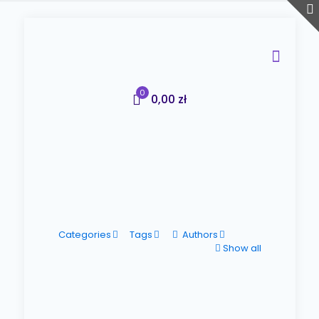
0
0,00 zł
Categories
Tags
Authors
Show all