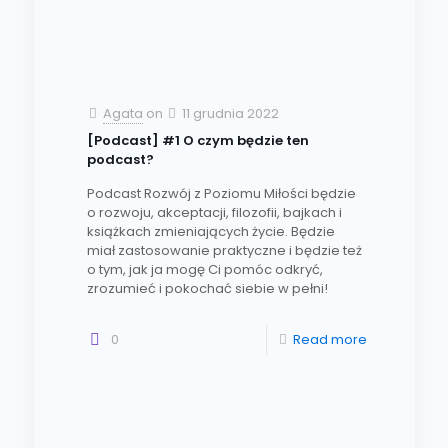
Agata
on
11 grudnia 2022
[Podcast] #1 O czym będzie ten
podcast?
Podcast Rozwój z Poziomu Miłości będzie
o rozwoju, akceptacji, filozofii, bajkach i
książkach zmieniających życie. Będzie
miał zastosowanie praktyczne i będzie też
o tym, jak ja mogę Ci pomóc odkryć,
zrozumieć i pokochać siebie w pełni!
0
Read more