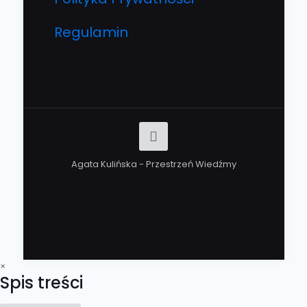
Regulamin
Agata Kulińska - Przestrzeń Wiedźmy
×
Spis treści