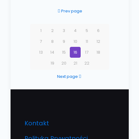
Prev page
1
2
3
4
5
6
7
8
9
10
11
12
13
14
15
16
17
18
19
20
21
22
Next page
Kontakt
Polityka Prywatności