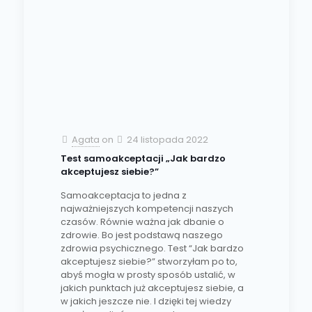
Agata
on
24 listopada 2022
Test samoakceptacji „Jak bardzo
akceptujesz siebie?”
Samoakceptacja to jedna z
najważniejszych kompetencji naszych
czasów. Równie ważna jak dbanie o
zdrowie. Bo jest podstawą naszego
zdrowia psychicznego. Test “Jak bardzo
akceptujesz siebie?” stworzyłam po to,
abyś mogła w prosty sposób ustalić, w
jakich punktach już akceptujesz siebie, a
w jakich jeszcze nie. I dzięki tej wiedzy