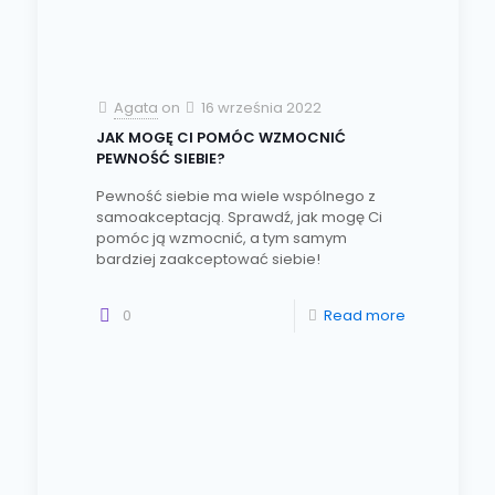
Agata
on
16 września 2022
JAK MOGĘ CI POMÓC WZMOCNIĆ
PEWNOŚĆ SIEBIE?
Pewność siebie ma wiele wspólnego z
samoakceptacją. Sprawdź, jak mogę Ci
pomóc ją wzmocnić, a tym samym
bardziej zaakceptować siebie!
0
Read more