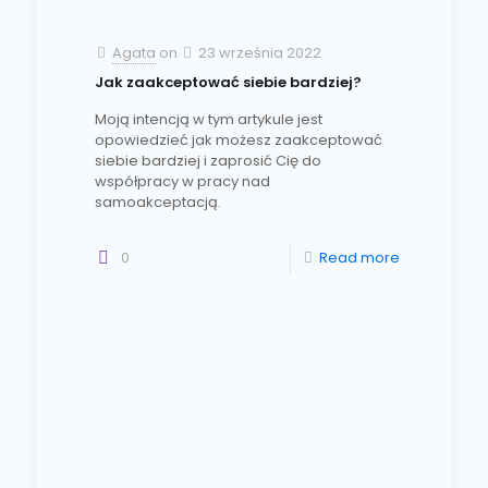
Agata
on
23 września 2022
Jak zaakceptować siebie bardziej?
Moją intencją w tym artykule jest
opowiedzieć jak możesz zaakceptować
siebie bardziej i zaprosić Cię do
współpracy w pracy nad
samoakceptacją.
0
Read more