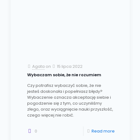
Agata
on
15 lipca 2022
Wybaczam sobie, że nie rozumiem
Czy potrafisz wybaczyć sobie, że nie
jesteś doskonała i popełniasz błędy?
Wybaczenie oznacza akceptację siebie i
pogodzenie się z tym, co uczyniliśmy
złego, oraz wyciągnięcie nauki przyszłość,
czego więcej nie robić.
0
Read more