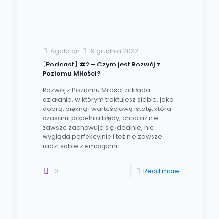
Agata
on
19 grudnia 2022
[Podcast] #2 – Czym jest Rozwój z
Poziomu Miłości?
Rozwój z Poziomu Miłości zakłada
działanie, w którym traktujesz siebie, jako
dobrą, piękną i wartościową istotę, która
czasami popełnia błędy, chociaż nie
zawsze zachowuje się idealnie, nie
wygląda perfekcyjnie i też nie zawsze
radzi sobie z emocjami.
0
Read more