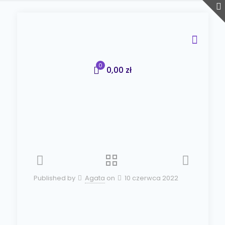
0
0,00 zł
Published by
Agata
on
10 czerwca 2022