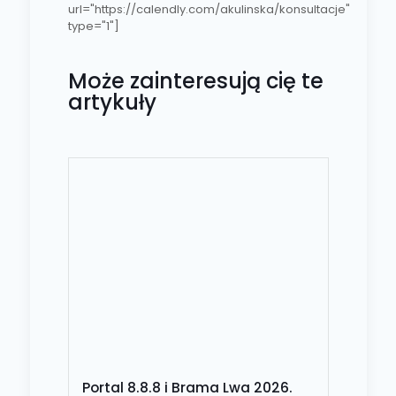
url="https://calendly.com/akulinska/konsultacje"
type="1"]
Może zainteresują cię te
artykuły
Portal 8.8.8 i Brama Lwa 2026.