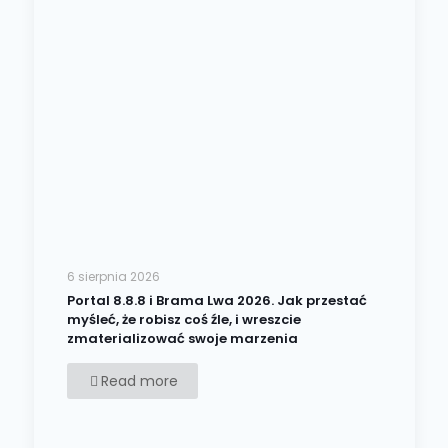
6 sierpnia 2026
Portal 8.8.8 i Brama Lwa 2026. Jak przestać
myśleć, że robisz coś źle, i wreszcie
zmaterializować swoje marzenia
Read more