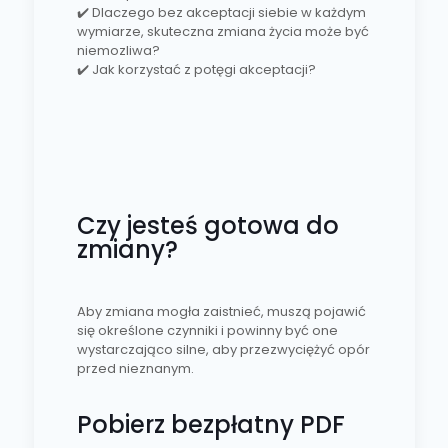
✔️ Dlaczego bez akceptacji siebie w każdym
wymiarze, skuteczna zmiana życia może być
niemozliwa?
✔️ Jak korzystać z potęgi akceptacji?
Czy jesteś gotowa do
zmiany?
Aby zmiana mogła zaistnieć, muszą pojawić
się określone czynniki i powinny być one
wystarczająco silne, aby przezwyciężyć opór
przed nieznanym.
Pobierz bezpłatny PDF