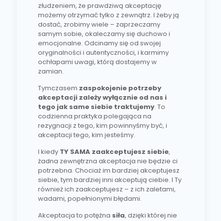
złudzeniem, że prawdziwą akceptację
możemy otrzymać tylko z zewnątrz. I żeby ją
dostać, zrobimy wiele – zaprzeczamy
samym sobie, okaleczamy się duchowo i
emocjonalne. Odcinamy się od swojej
oryginalności i autentyczności, i karmimy
ochłapami uwagi, którą dostajemy w
zamian.
Tymczasem
zaspokojenie potrzeby
akceptacji zależy wyłącznie od nas i
tego jak same siebie traktujemy
. To
codzienna praktyka polegająca na
rezygnacji z tego, kim powinnyśmy być, i
akceptacji tego, kim jesteśmy.
I kiedy
TY SAMA
zaakceptujesz siebie
,
żadna zewnętrzna akceptacja nie będzie ci
potrzebna. Chociaż im bardziej akceptujesz
siebie, tym bardziej inni akceptują ciebie. I Ty
również ich zaakceptujesz – z ich zaletami,
wadami, popełnionymi błędami.
Akceptacja to potężna
siła
, dzięki której nie