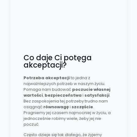
Co daje Ci potęga
akceptacji?
Potrzeba akceptacji
to jedna z
najważniejszych potrzeb w naszym życiu.
Pomaga nam budować
poczucie własnej
wartości
,
bezpieczeństwa
i
satysfakcji
.
Bez zaspokojenia tej potrzeby trudno nam
osiągnąć
równowagę
i
szczęście
.
Pragniemy jej czasem najmocniej w życiu, a
jednocześnie robimy wiele, żeby jej nie
poczuć.
Często dzieje się tak dlatego, że żyjemy