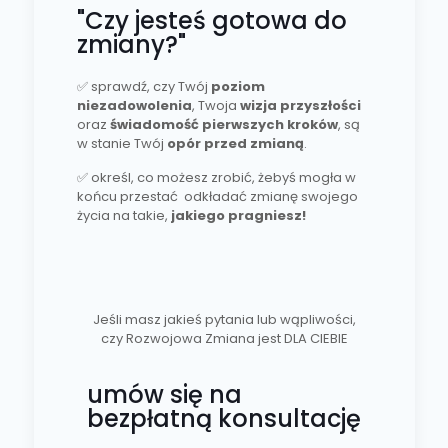
"Czy jesteś gotowa do
zmiany?"
✅ sprawdź, czy Twój
poziom
niezadowolenia
, Twoja
wizja przyszłości
oraz
świadomość pierwszych kroków
, są
w stanie Twój
opór przed zmianą
.
✅
określ, co możesz zrobić, żebyś mogła w
końcu przestać odkładać zmianę swojego
życia na takie,
jakiego pragniesz!
Jeśli masz jakieś pytania lub wąpliwości,
czy Rozwojowa Zmiana jest DLA CIEBIE
umów się na
bezpłatną konsultację