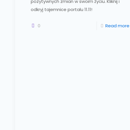
pozytywnych zmian w swoim życiu. Kliknij i
odkryj tajemnice portalu 11.11!
0
Read more