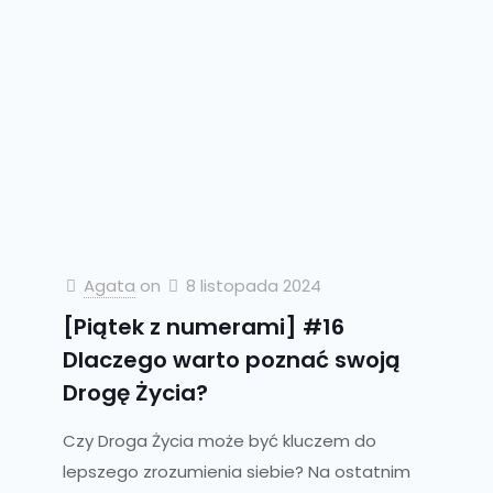
Agata
on
8 listopada 2024
[Piątek z numerami] #16
Dlaczego warto poznać swoją
Drogę Życia?
Czy Droga Życia może być kluczem do
lepszego zrozumienia siebie? Na ostatnim