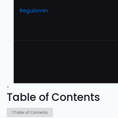
Regulamin
×
Table of Contents
Table of Contents