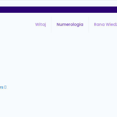
Witaj
Numerologia
Rana Wied
rs