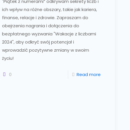
"Piątek z numerami” odkrywam sekrety liczb i
ich wpływ na różne obszary, takie jak kariera,
finanse, relacje i zdrowie. Zapraszam do
obejrzenia nagrania i dołączenia do
bezpłatnego wyzwania "Wakacje z liczbami
2024", aby odkryć swój potencjał i
wprowadzić pozytywne zmiany w swoim
życiu!
0
Read more