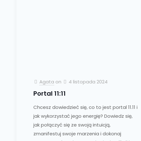
Agata
on
4 listopada 2024
Portal 11:11
Chcesz dowiedzieć się, co to jest portal 11.11 i
jak wykorzystać jego energię? Dowiedz się,
jak połączyć się ze swoją intuicją,
zmanifestuj swoje marzenia i dokonaj