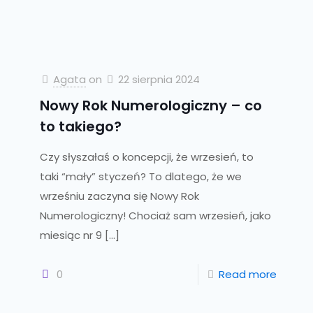
Agata
on
22 sierpnia 2024
Nowy Rok Numerologiczny – co
to takiego?
Czy słyszałaś o koncepcji, że wrzesień, to
taki “mały” styczeń? To dlatego, że we
wrześniu zaczyna się Nowy Rok
Numerologiczny! Chociaż sam wrzesień, jako
miesiąc nr 9
[…]
0
Read more