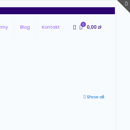
0
0,00 zł
źmy
Blog
Kontakt
Show all