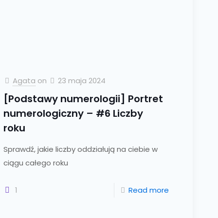
Agata
on
23 maja 2024
[Podstawy numerologii] Portret
numerologiczny – #6 Liczby
roku
Sprawdź, jakie liczby oddziałują na ciebie w
ciągu całego roku
1
Read more