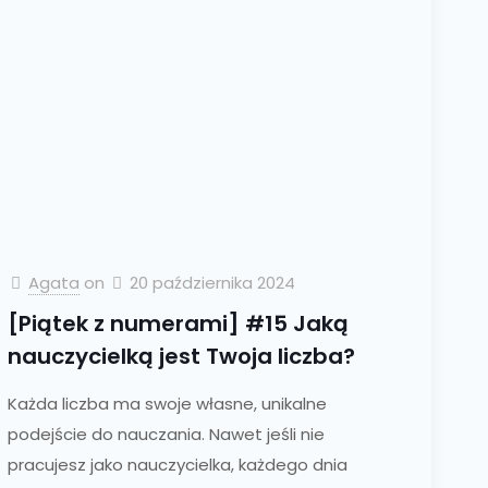
Agata
on
20 października 2024
[Piątek z numerami] #15 Jaką
nauczycielką jest Twoja liczba?
Każda liczba ma swoje własne, unikalne
podejście do nauczania. Nawet jeśli nie
pracujesz jako nauczycielka, każdego dnia