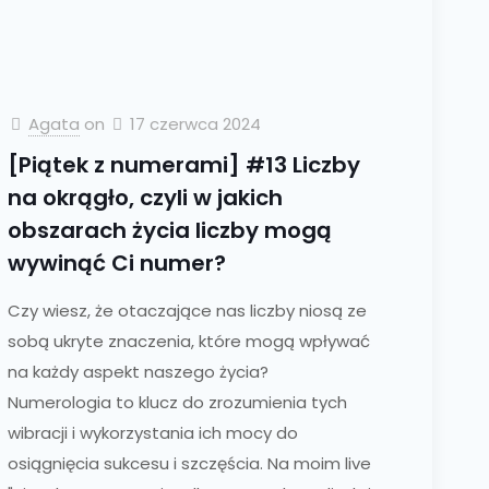
Agata
on
17 czerwca 2024
[Piątek z numerami] #13 Liczby
na okrągło, czyli w jakich
obszarach życia liczby mogą
wywinąć Ci numer?
Czy wiesz, że otaczające nas liczby niosą ze
sobą ukryte znaczenia, które mogą wpływać
na każdy aspekt naszego życia?
Numerologia to klucz do zrozumienia tych
wibracji i wykorzystania ich mocy do
osiągnięcia sukcesu i szczęścia. Na moim live