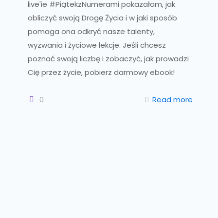
live'ie #PiątekzNumerami pokazałam, jak
obliczyć swoją Drogę Życia i w jaki sposób
pomaga ona odkryć nasze talenty,
wyzwania i życiowe lekcje. Jeśli chcesz
poznać swoją liczbę i zobaczyć, jak prowadzi
Cię przez życie, pobierz darmowy ebook!
0
Read more