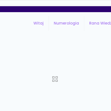
Witaj
Numerologia
Rana Wied