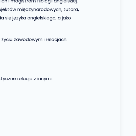
i magistrem filologii angielskiej.
projektów międzynarodowych, tutora,
 się języka angielskiego, a jako
 życiu zawodowym i relacjach.
tyczne relacje z innymi.