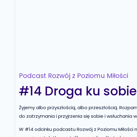
Podcast Rozwój z Poziomu Miłości
#14 Droga ku sobi
Żyjemy albo przyszłością, albo przeszłością. Rozpam
do zatrzymania i przyjrzenia się sobie i wsłuchania
W #14 odcinku podcastu Rozwój z Poziomu Miłości