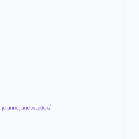
_joannajanassajdak/