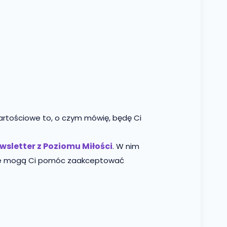
artościowe to, o czym mówię, będę Ci
wsletter z Poziomu Miłości
. W nim
 które mogą Ci pomóc zaakceptować