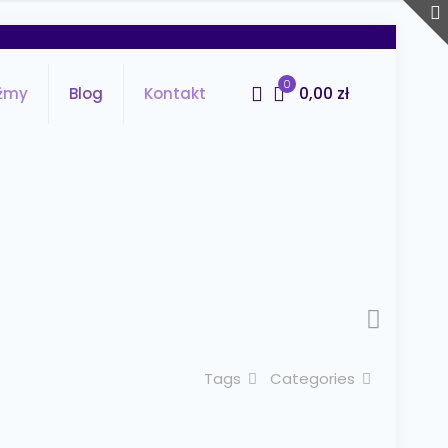
0
0,00 zł
źmy
Blog
Kontakt
Tags
Categories