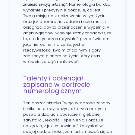
znaleźć swoją własną”
. Numerologia bardzo
wyraźnie i precyzyjnie pokazuje, co jest
Twoją misją do zrealizowania w tym życiu
oraz jakie konkretne zadania i cele musisz
osiągnąć, aby to przeznaczenie wypełnić. A
dzięki wglądowi w swoje liczby zobaczysz, że
to, co dotychczas ukrywałaś przed światem
jako nierealne marzenie, jest w
rzeczywistości Twoim oficjalnym, z góry
zapisanym planem na życie, który czas
wreszcie zacząć realizować.
Talenty i potencjał
zapisane w portrecie
numerologicznym
Ten obszar określa Twoje wrodzone zasoby
i unikalne predyspozycje, których odkrycie
pozwala działać z poczuciem głębokiej
satysfakcji, lekkości i spełnienia. Pokazuje
narzędzia, z jakich powinnaś korzystać w
swojej codzienności, zamiast zmuszać się do