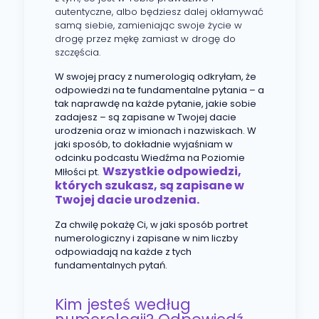
autentyczne, albo będziesz dalej okłamywać
samą siebie, zamieniając swoje życie w
drogę przez mękę zamiast w drogę do
szczęścia.
W swojej pracy z numerologią odkryłam, że
odpowiedzi na te fundamentalne pytania – a
tak naprawdę na każde pytanie, jakie sobie
zadajesz – są zapisane w Twojej dacie
urodzenia oraz w imionach i nazwiskach. W
jaki sposób, to dokładnie wyjaśniam w
odcinku podcastu Wiedźma na Poziomie
Wszystkie odpowiedzi,
MIłości pt.
których szukasz, są zapisane w
Twojej dacie urodzenia.
Za chwilę pokażę Ci, w jaki sposób portret
numerologiczny i zapisane w nim liczby
odpowiadają na każde z tych
fundamentalnych pytań.
Kim jesteś według