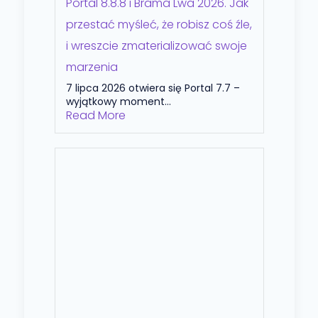
Portal 8.8.8 i Brama Lwa 2026. Jak
przestać myśleć, że robisz coś źle,
i wreszcie zmaterializować swoje
marzenia
7 lipca 2026 otwiera się Portal 7.7 –
wyjątkowy moment...
Read More