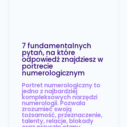
7 fundamentalnych
pytań, na które
odpowiedź znajdziesz w
portrecie
numerologicznym​
Portret numerologiczny to
jedno z najbardziej
kompleksowych narzędzi
numerologii. Pozwala
zrozumieć swoją
tożsamość, przeznaczenie,
talenty, relacje, blokady
oraz przyszłe etapy