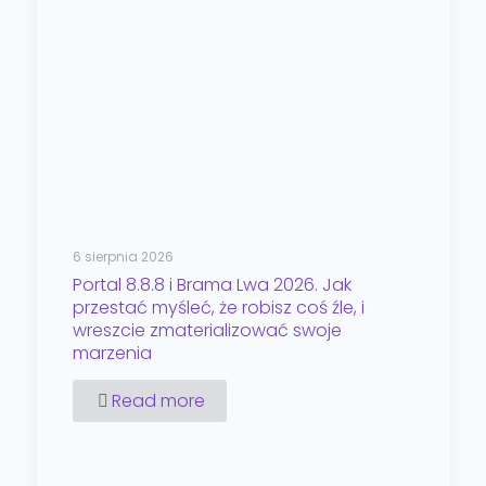
6 sierpnia 2026
Portal 8.8.8 i Brama Lwa 2026. Jak
przestać myśleć, że robisz coś źle, i
wreszcie zmaterializować swoje
marzenia
Read more