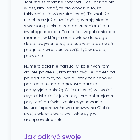
Jeśli stoisz teraz na rozdrożu i czujesz, że nie
wiesz, kim jesteś, to nie chodzi o to, że
faktycznie nie wiesz kim jesteś. To znak, że
nie chcesz już dłużej być tą wersją siebie
stworzoną z lęku przed odrzuceniem i dla
świętego spokoju. To nie jest zagubienie, ale
moment, w którym odmawiasz dalszego
dopasowywania się do cudzych oczekiwań i
pragniesz wreszcie zacząć żyć w swojej
prawdzie.
Numerologia nie narzuci Ci kolejnych ram
ani nie powie Ci, kim masz być. Jej obietnica
polega na tym, że Twoje liczby zapisane w
portrecie numerologicznym bardzo
precyzyjnie pokażą Ci, jaka jesteś w swojej
czystej istocie i z jakim czystym potencjałem
przyszłaś na świat, zanim wychowanie,
kultura i społeczeństwo nałożyły na Ciebie
swoje własne warstwy i wtłoczyły w
akceptowalne role.
Jak odkryć swoje