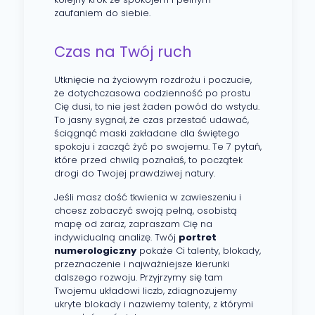
zaufaniem do siebie.
Czas na Twój ruch
Utknięcie na życiowym rozdrożu i poczucie,
że dotychczasowa codzienność po prostu
Cię dusi, to nie jest żaden powód do wstydu.
To jasny sygnał, że czas przestać udawać,
ściągnąć maski zakładane dla świętego
spokoju i zacząć żyć po swojemu. Te 7 pytań,
które przed chwilą poznałaś, to początek
drogi do Twojej prawdziwej natury.
Jeśli masz dość tkwienia w zawieszeniu i
chcesz zobaczyć swoją pełną, osobistą
mapę od zaraz, zapraszam Cię na
indywidualną analizę. Twój
portret
numerologiczny
pokaże Ci talenty, blokady,
przeznaczenie i najważniejsze kierunki
dalszego rozwoju. Przyjrzymy się tam
Twojemu układowi liczb, zdiagnozujemy
ukryte blokady i nazwiemy talenty, z którymi