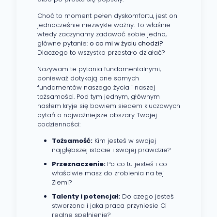
Choć to moment pełen dyskomfortu, jest on
jednocześnie niezwykle ważny. To właśnie
wtedy zaczynamy zadawać sobie jedno,
główne pytanie:
o co mi w życiu chodzi?
Dlaczego to wszystko przestało działać?
Nazywam te pytania fundamentalnymi,
ponieważ dotykają one samych
fundamentów naszego życia i naszej
tożsamości. Pod tym jednym, głównym
hasłem kryje się bowiem siedem kluczowych
pytań o najważniejsze obszary Twojej
codzienności:
Tożsamość:
Kim jesteś w swojej
najgłębszej istocie i swojej prawdzie?
Przeznaczenie:
Po co tu jesteś i co
właściwie masz do zrobienia na tej
Ziemi?
Talenty i potencjał:
Do czego jesteś
stworzona i jaka praca przyniesie Ci
realne spełnienie?