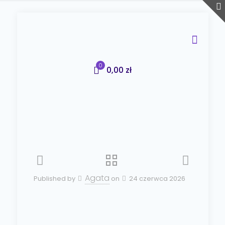
0
0,00 zł
Agata
Published by
on
24 czerwca 2026