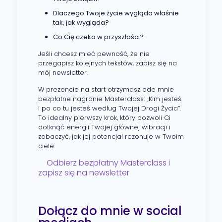
Dlaczego Twoje życie wygląda właśnie
tak, jak wygląda?
Co Cię czeka w przyszłości?
Jeśli chcesz mieć pewność, że nie
przegapisz kolejnych tekstów, zapisz się na
mój newsletter.
W prezencie na start otrzymasz ode mnie
bezpłatne nagranie Masterclass: „Kim jesteś
i po co tu jesteś według Twojej Drogi Życia”.
To idealny pierwszy krok, który pozwoli Ci
dotknąć energii Twojej głównej wibracji i
zobaczyć, jak jej potencjał rezonuje w Twoim
ciele.
Odbierz bezpłatny Masterclass i
zapisz się na newsletter
Dołącz do mnie w social