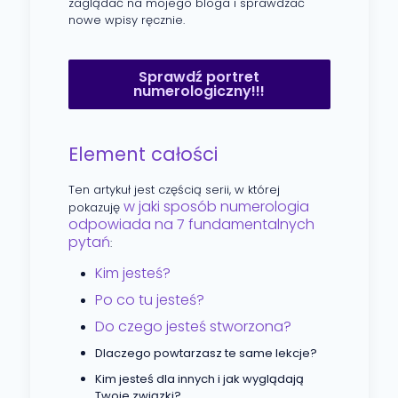
zaglądać na mojego bloga i sprawdzać
nowe wpisy ręcznie.
Sprawdź portret
numerologiczny!!!
Element całości
Ten artykuł jest częścią serii, w której
w jaki sposób numerologia
pokazuję
odpowiada na 7 fundamentalnych
pytań
:
Kim jesteś?
Po co tu jesteś?
Do czego jesteś stworzona?
Dlaczego powtarzasz te same lekcje?
Kim jesteś dla innych i jak wyglądają
Twoje związki?