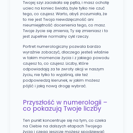
Twojej szyi zaciskała się pętla, i masz ochotę
uciec na koniec świata, byle tylko nie czuć
tego, co czujesz. Warto, abyś zrozumiała, że
to nie jest Twoja niewdzięczność ani
nieumiejętność docenienia tego, co masz.
Twoje życie się zmienia, Ty się zmieniasz i to
jest zupełnie normalny cykl rzeczy.
Portret numerologiczny pozwala bardzo
wyraźnie zobaczyć, dlaczego jesteś właśnie
w takim momencie życia i z jakiego powodu
czujesz to, co czujesz. Liczby, które
odpowiadają za te zwroty akcji w naszym
życiu, nie tylko to wyjaśnią, ale też
podpowiedzą kierunek, w jakim możesz
pójść i jaką nową drogę wybrać.
Przyszłość w numerologii –
co pokazują Twoje liczby
Ten punkt koncentruje się na tym, co czeka
na Ciebie na dalszych etapach Twojego
życia i czego jeszcze możesz spodziewać