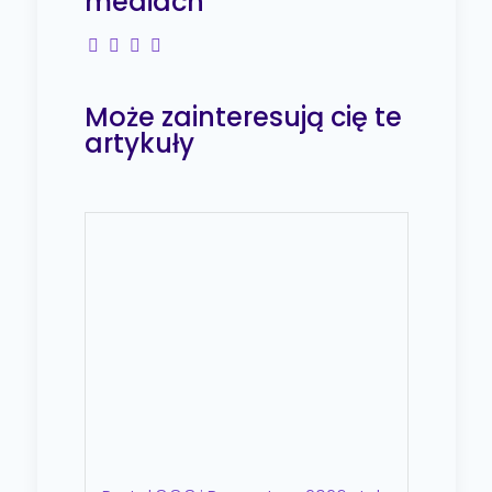
mediach
Może zainteresują cię te
artykuły