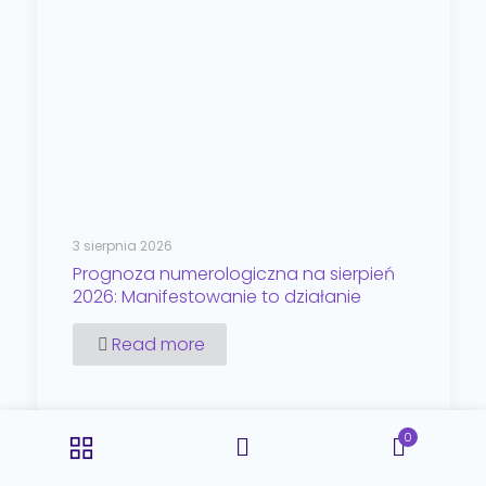
3 sierpnia 2026
Prognoza numerologiczna na sierpień
2026: Manifestowanie to działanie
Read more
0