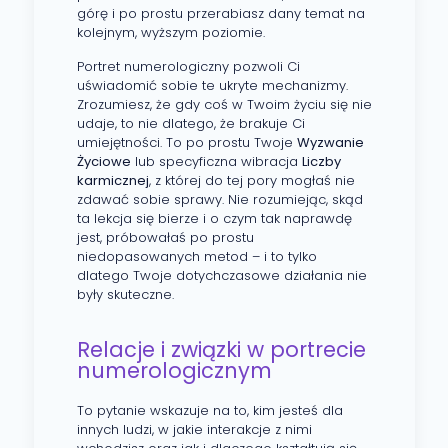
górę i po prostu przerabiasz dany temat na
kolejnym, wyższym poziomie.
Portret numerologiczny pozwoli Ci
uświadomić sobie te ukryte mechanizmy.
Zrozumiesz, że gdy coś w Twoim życiu się nie
udaje, to nie dlatego, że brakuje Ci
umiejętności. To po prostu Twoje
Wyzwanie
Życiowe
lub specyficzna wibracja
Liczby
karmicznej
, z której do tej pory mogłaś nie
zdawać sobie sprawy. Nie rozumiejąc, skąd
ta lekcja się bierze i o czym tak naprawdę
jest, próbowałaś po prostu
niedopasowanych metod – i to tylko
dlatego Twoje dotychczasowe działania nie
były skuteczne.
Relacje i związki w portrecie
numerologicznym
To pytanie wskazuje na to, kim jesteś dla
innych ludzi, w jakie interakcje z nimi