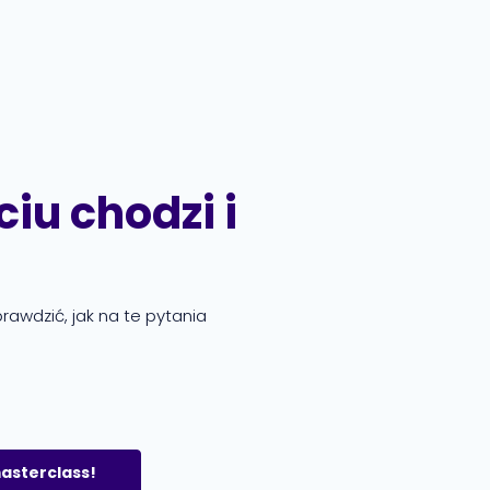
ciu chodzi i
prawdzić, jak na te pytania
sterclass!