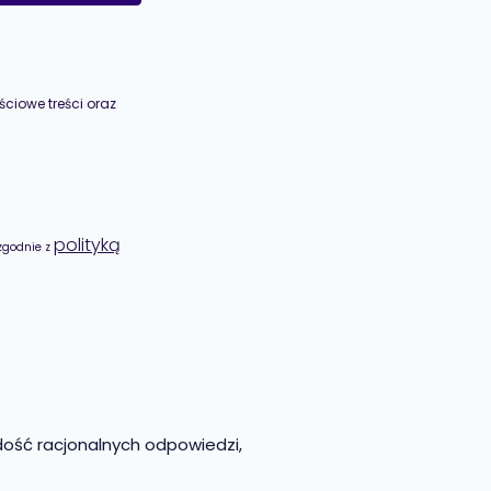
ściowe treści oraz
polityką
zgodnie z
dość racjonalnych odpowiedzi,