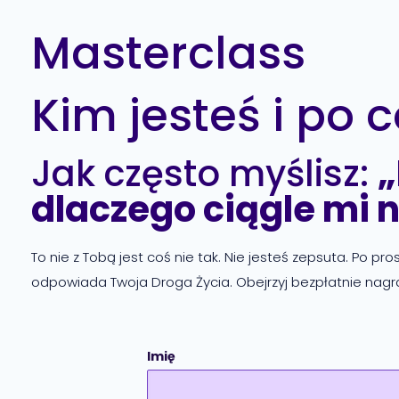
Masterclass
Kim jesteś i po c
Jak często myślisz:
„
dlaczego ciągle mi 
To nie z Tobą jest coś nie tak. Nie jesteś zepsuta. Po pr
odpowiada Twoja Droga Życia. Obejrzyj bezpłatnie nagr
Imię