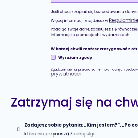
Jeśli chcesz zapiać się bez podawania danyc
Regulamini
Więcej informacji znajdziesz w
Podając swoje dane, zapisujesz się równocze
informacje o promocjach i wydarzeniach.
W każdej chwili możesz zrezygnować z ot
Wyrażam zgodę
Zgadzam się na przetwarzanie moich danych osobowyc
prywatności
.
Zatrzymaj się na chwilę
Zadajesz sobie pytania: „Kim jestem?”, „Po co
które nie przynoszą żadnej ulgi.