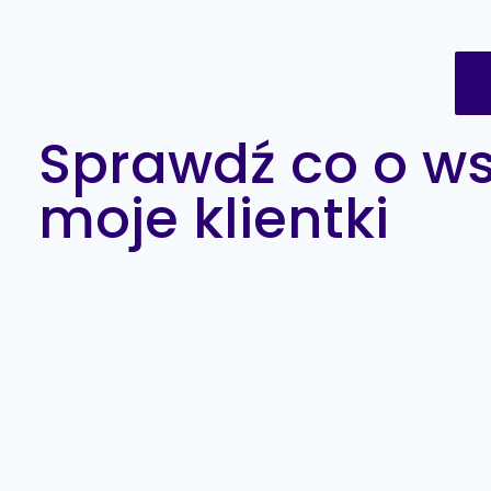
Sprawdź co o w
moje klientki