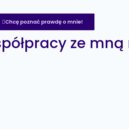
Chcę poznać prawdę o mnie!
spółpracy ze mną