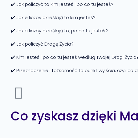
✔️ Jak policzyć to kim jesteś i po co tu jesteś?
✔️ Jakie liczby określają to kim jesteś?
✔️ Jakie liczby określają to, po co tu jesteś?
✔️ Jak policzyć Drogę Życia?
✔️ Kim jesteś i po co tu jesteś według Twojej Drogi Życia
✔️ Przeznaczenie i tożsamość to punkt wyjścia, czyli co d
Co zyskasz dzięki M