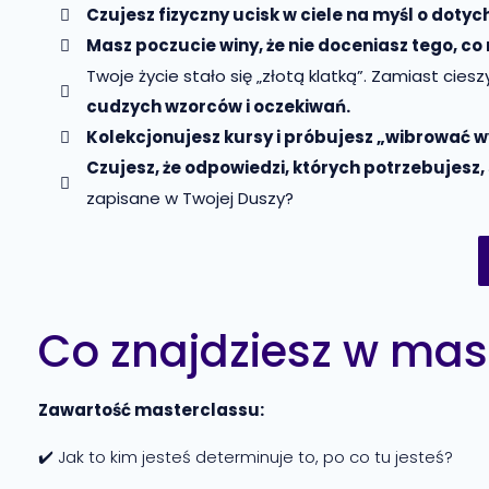
Czujesz fizyczny ucisk w ciele na myśl o do
Masz poczucie winy, że nie doceniasz tego, co
Twoje życie stało się „złotą klatką”. Zamiast ciesz
cudzych wzorców i oczekiwań.
Kolekcjonujesz kursy i próbujesz „wibrować 
Czujesz, że odpowiedzi, których potrzebujesz, 
zapisane w Twojej Duszy?
Co znajdziesz w mas
Zawartość masterclassu:
✔️ Jak to kim jesteś determinuje to, po co tu jesteś?