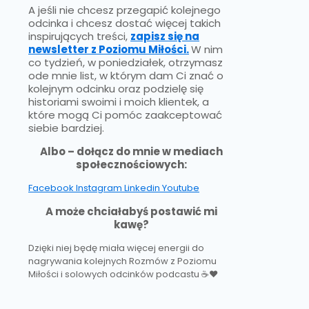
A jeśli nie chcesz przegapić kolejnego
odcinka i chcesz dostać więcej takich
inspirujących treści,
zapisz się na
newsletter z Poziomu Miłości.
W nim
co tydzień, w poniedziałek, otrzymasz
ode mnie list, w którym dam Ci znać o
kolejnym odcinku oraz podzielę się
historiami swoimi i moich klientek, a
które mogą Ci pomóc zaakceptować
siebie bardziej.
Albo – dołącz do mnie w mediach
społecznościowych:
Facebook
Instagram
Linkedin
Youtube
A może chciałabyś postawić mi
kawę?
Dzięki niej będę miała więcej energii do
nagrywania kolejnych Rozmów z Poziomu
Miłości i solowych odcinków podcastu ☕❤️