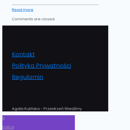
Read more
Comments are closed.
Kontakt
Polityka Prywatności
Regulamin
Agata Kulińska - Przestrzeń Wiedźmy
0
0,00 zł