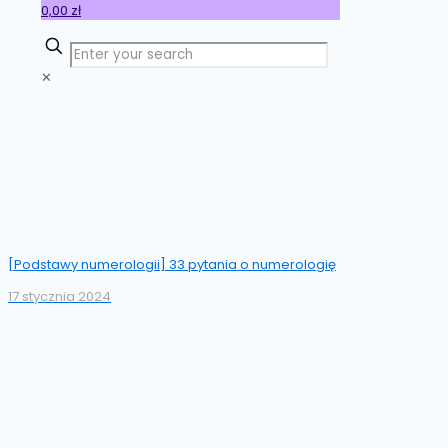
0,00 zł
✕
[Podstawy numerologii] 33 pytania o numerologię
17 stycznia 2024