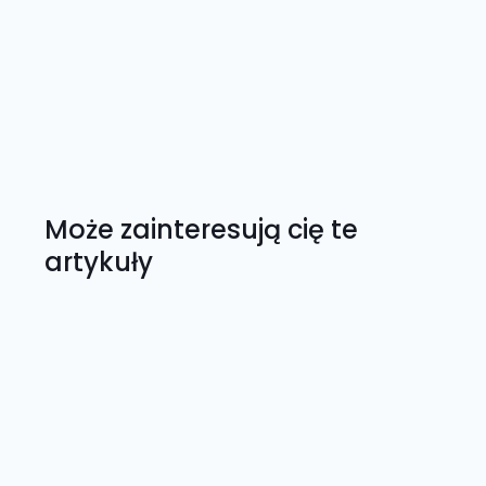
Może zainteresują cię te
artykuły