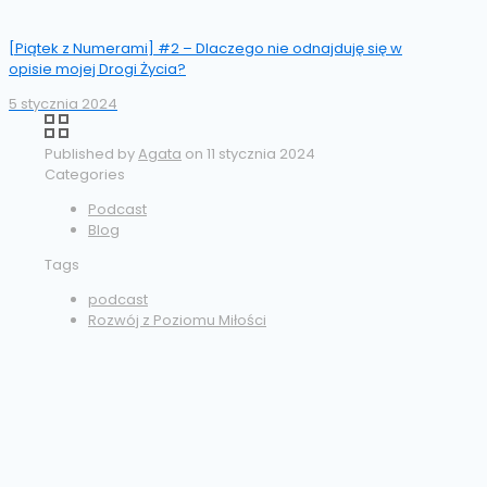
[Piątek z Numerami] #2 – Dlaczego nie odnajduję się w
opisie mojej Drogi Życia?
5 stycznia 2024
Published by
Agata
on
11 stycznia 2024
Categories
Podcast
Blog
Tags
podcast
Rozwój z Poziomu Miłości