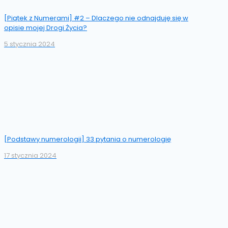
[Piątek z Numerami] #2 – Dlaczego nie odnajduję się w
opisie mojej Drogi Życia?
5 stycznia 2024
[Podstawy numerologii] 33 pytania o numerologię
17 stycznia 2024