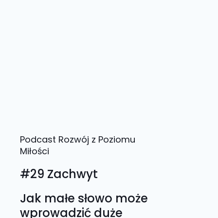
Podcast Rozwój z Poziomu
Miłości
#29 Zachwyt
Jak małe słowo może
wprowadzić duże