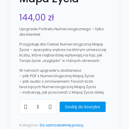
144,00
zł
Uprgrade Portretu Numerologicznego – tylko
dla klientek
Przygotuję dla Ciebie Numerologiczną Mapę
Życia – specjalny wykres na którym umieszczę
liczby, które najbardziej wpływają na top, jak
Twoje życie „wygląda” w różnych okresach.
W ramach upgrade’u dostaniesz:
– plik PDF z Numerologiczną Mapą Życia
– plik audio z omówieniem Twoich liczb
tworzących Numerologiczną Mapą Życia
– instrukcję, jak pracować z Mapą Życia dalej.
Dodaj do koszyka
Kategorie:
Do samodzielnej pracy
,