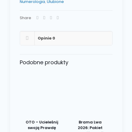
Numerologia
,
Ulubione
Share
Opinie
0
Podobne produkty
OTO – Ucieleśnij
Brama Lwa
swoją Prawdę
2026: Pakiet