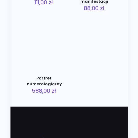
111,00
zł
manifestacji
88,00
zł
Portret
numerologiczny
588,00
zł