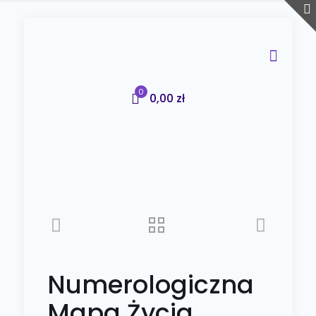
0
0,00 zł
Numerologiczna
Mapa Życia