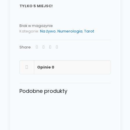
TYLKO 5 MIEJSC!
Brak w magazynie
Kategorie:
Na żywo
,
Numerologia
,
Tarot
Share
Opinie
0
Podobne produkty