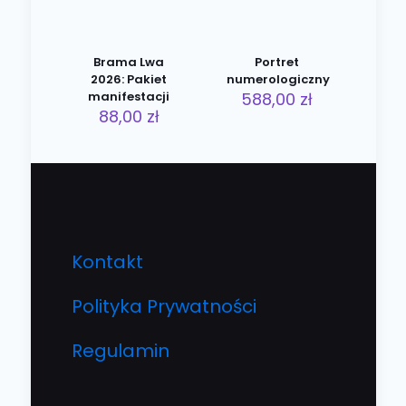
Brama Lwa
Portret
2026: Pakiet
numerologiczny
manifestacji
588,00
zł
88,00
zł
Kontakt
Polityka Prywatności
Regulamin