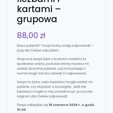
kartami –
grupowa
88,00
zł
Masz pytanie? Twoje liczby znają odpowiedź –
ja ją dla Ciebie odczytam.
Grupowa sesja Q&A z liczbami i kartami to
spotkanie online, podczas której możesz mi
zadać dowolne pytanie, a ja korzystając z
numerologii i tarota udzielę Ci odpowiedzi.
Sesja na żywo, więc będziesz mogła zadać mi
pytanie, czy dopytać o szczegóły. Jeśli nie
będziesz mogła w niej uczestniczyć, po prostu
nagram dla Ciebie odpowiedź.
Sesja odbędzie się
18 czerwca 2026 r. o godz.
10.00