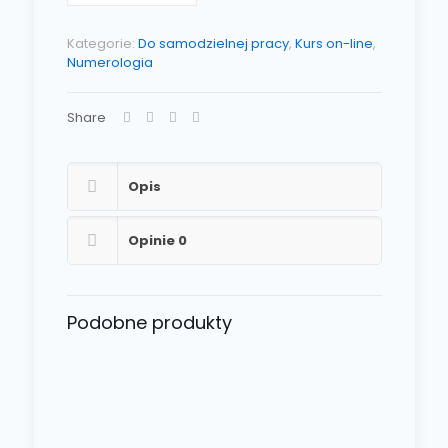
Kategorie:
Do samodzielnej pracy
,
Kurs on-line
,
Numerologia
Share
Opis
Opinie
0
Podobne produkty