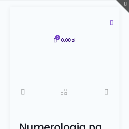
0
0,00 zł
Numerologia na