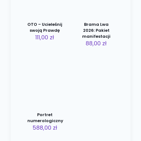
OTO – Ucieleśnij
Brama Lwa
swoją Prawdę
2026: Pakiet
111,00
zł
manifestacji
88,00
zł
Portret
numerologiczny
588,00
zł