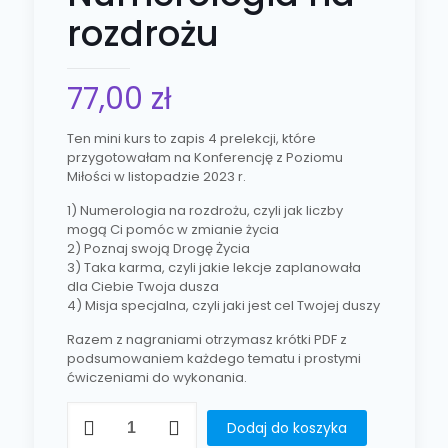
rozdrożu
77,00
zł
Ten mini kurs to zapis 4 prelekcji, które
przygotowałam na Konferencję z Poziomu
Miłości w listopadzie 2023 r.
1) Numerologia na rozdrożu, czyli jak liczby
mogą Ci pomóc w zmianie życia
2) Poznaj swoją Drogę Życia
3) Taka karma, czyli jakie lekcje zaplanowała
dla Ciebie Twoja dusza
4) Misja specjalna, czyli jaki jest cel Twojej duszy
Razem z nagraniami otrzymasz krótki PDF z
podsumowaniem każdego tematu i prostymi
ćwiczeniami do wykonania.
Dodaj do koszyka