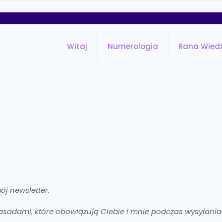
Witaj
Numerologia
Rana Wied
ój newsletter.
asadami, które obowiązują Ciebie i mnie podczas wysyłania