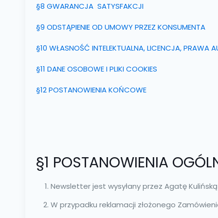
§8 GWARANCJA SATYSFAKCJI
§9 ODSTĄPIENIE OD UMOWY PRZEZ KONSUMENTA
§10 WŁASNOŚĆ INTELEKTUALNA, LICENCJA, PRAWA A
§11 DANE OSOBOWE I PLIKI COOKIES
§12 POSTANOWIENIA KOŃCOWE
§1 POSTANOWIENIA OGÓL
Newsletter jest wysyłany przez Agatę Kulińsk
W przypadku reklamacji złożonego Zamówieni