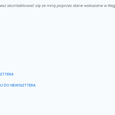
możesz skontaktować się ze mną poprzez dane wskazane w Re
LETTERA
PU DO NEWSLETTERA