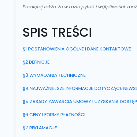
Pamiętaj także, że w razie pytań i wątpliwości, 
SPIS TREŚCI
§1 POSTANOWIENIA OGÓLNE I DANE KONTAKTOWE
§2 DEFINICJE
§3 WYMAGANIA TECHNICZNE
§4 NAJWAŻNIEJSZE INFORMACJE DOTYCZĄCE NEWS
§5 ZASADY ZAWARCIA UMOWY I UZYSKANIA DOSTĘ
§6 CENY I FORMY PŁATNOŚCI
§7 REKLAMACJE