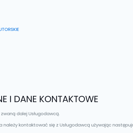
UTORSKIE
NE I DANE KONTAKTOWE
ą zwaną dalej Usługodawcą.
a należy kontaktować się z Usługodawcą używając następu