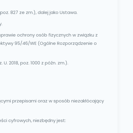
oz. 827 ze zm.), dalej jako Ustawa.
y.
 sprawie ochrony osób fizycznych w związku z
ektywy 95/46/WE (Ogólne Rozporządzenie o
U. 2018, poz. 1000 z późn. zm.).
ącymi przepisami oraz w sposób niezakłócający
ści cyfrowych, niezbędny jest: