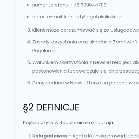
numer telefonu: +48 608044789
adres e-mail: kontakt@agatakulinska.pl
Klient może porozumiewać się ze Usługodawc
Zasady korzystania oraz składania Zamówień,
Regulamin.
Warunkiem skorzystania z Newslettera jest ak
postanowienia i zobowiązuje się ich przestrz
Ceny podane w Newsletterze są podane w pols
§2 DEFINICJE
Pojęcia użyte w Regulaminie oznaczają:
Usługodawca –
Agata Kulinska prowadząca/y