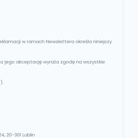
lamacji w ramach Newslettera określa niniejszy
ez jego akceptację wyraża zgodę na wszystkie
).
, 20-301 Lublin