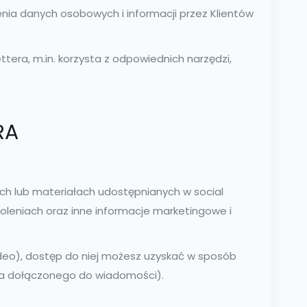
nia danych osobowych i informacji przez Klientów
ra, m.in. korzysta z odpowiednich narzędzi,
RA
ch lub materiałach udostępnianych w social
oleniach oraz inne informacje marketingowe i
deo), dostęp do niej możesz uzyskać w sposób
ika dołączonego do wiadomości).