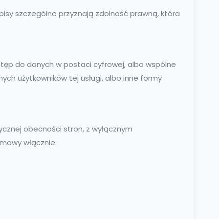
pisy szczególne przyznają zdolność prawną, która
.
stęp do danych w postaci cyfrowej, albo wspólne
ych użytkowników tej usługi, albo inne formy
ycznej obecności stron, z wyłącznym
umowy włącznie.