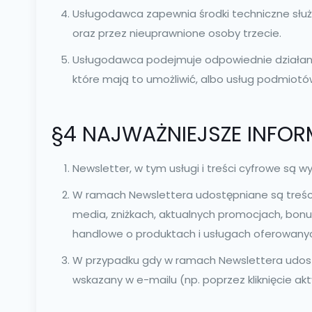
Usługodawca zapewnia środki techniczne służą
oraz przez nieuprawnione osoby trzecie.
Usługodawca podejmuje odpowiednie działania
które mają to umożliwić, albo usług podmiotów
§4 NAJWAŻNIEJSZE INFO
Newsletter, w tym usługi i treści cyfrowe są 
W ramach Newslettera udostępniane są treści
media, zniżkach, aktualnych promocjach, bonu
handlowe o produktach i usługach oferowany
W przypadku gdy w ramach Newslettera udostę
wskazany w e-mailu (np. poprzez kliknięcie a