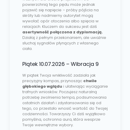
powierzchnią tego pędu może jednak
pojawić się napięcie – próby pójścia na
skróty lub nadmierny autorytet mogą
wywołać opór otoczenia albo spięcia w
relacjach. Kluczem do sukcesu jest dziś
asertywność połączona z dyplomacją.
Działaj z pełnym przekonaniem, ale uważnie
słuchaj sygnałów płynących z własnego
ciała.
Piątek 10.07.2026 – Wibracja 9
W piątek Twoja wnikliwość zadziała jak
precyzyjny kompas, przynosząc
chwile
głębokiego wglądu
i ułatwiając wyciąganie
trafnych wniosków. Poczujesz naturalną
potrzebę zwolnienia tempa, podsumowania
ostatnich działań i zdystansowania się od
tego, co przestało wnosić wartość do Twojej
codzienności. Towarzyszy Ci dziś wyjątkowo
pomyślna, ochronna aura, która wesprze
Twoje wewnętrzne wybory.