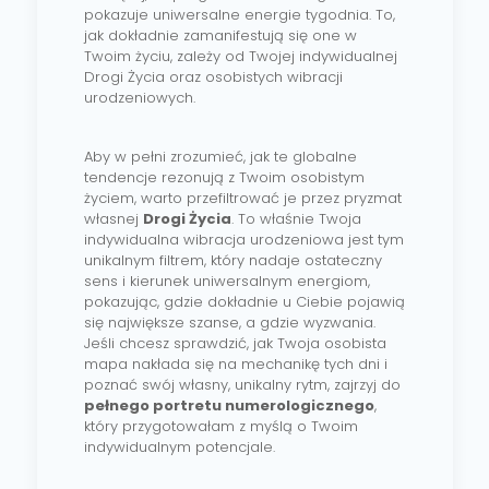
pokazuje uniwersalne energie tygodnia. To,
jak dokładnie zamanifestują się one w
Twoim życiu, zależy od Twojej indywidualnej
Drogi Życia oraz osobistych wibracji
urodzeniowych.
Aby w pełni zrozumieć, jak te globalne
tendencje rezonują z Twoim osobistym
życiem, warto przefiltrować je przez pryzmat
własnej
Drogi Życia
. To właśnie Twoja
indywidualna wibracja urodzeniowa jest tym
unikalnym filtrem, który nadaje ostateczny
sens i kierunek uniwersalnym energiom,
pokazując, gdzie dokładnie u Ciebie pojawią
się największe szanse, a gdzie wyzwania.
Jeśli chcesz sprawdzić, jak Twoja osobista
mapa nakłada się na mechanikę tych dni i
poznać swój własny, unikalny rytm, zajrzyj do
pełnego portretu numerologicznego
,
który przygotowałam z myślą o Twoim
indywidualnym potencjale.