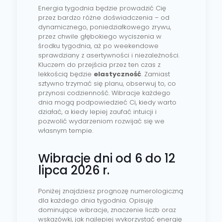
Energia tygodnia będzie prowadzić Cię
przez bardzo różne doświadczenia – od
dynamicznego, poniedziałkowego zrywu,
przez chwile głębokiego wyciszenia w
środku tygodnia, aż po weekendowe
sprawdziany z asertywności i niezależności.
Kluczem do przejścia przez ten czas z
lekkością będzie
elastyczność
. Zamiast
sztywno trzymać się planu, obserwuj to, co
przynosi codzienność. Wibracje każdego
dnia mogą podpowiedzieć Ci, kiedy warto
działać, a kiedy lepiej zaufać intuicji i
pozwolić wydarzeniom rozwijać się we
własnym tempie.
Wibracje dni od 6 do 12
lipca 2026 r.
Poniżej znajdziesz prognozę numerologiczną
dla każdego dnia tygodnia. Opisuję
dominujące wibracje, znaczenie liczb oraz
wskazówki, jak najlepiej wykorzystać energię