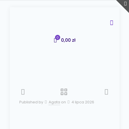
0
0,00 zł
Published by
Agata
on
4 lipca 2026