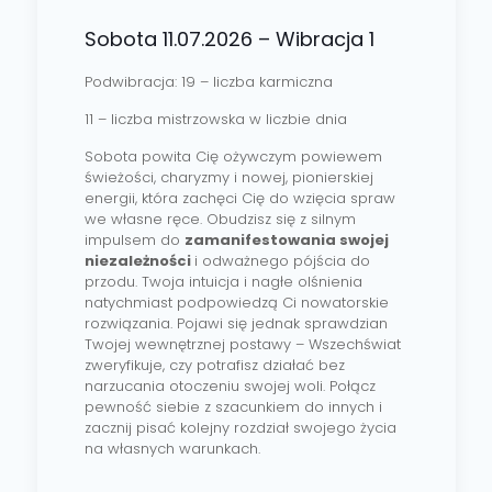
Sobota 11.07.2026 – Wibracja 1
Podwibracja: 19 – liczba karmiczna
11 – liczba mistrzowska w liczbie dnia
Sobota powita Cię ożywczym powiewem
świeżości, charyzmy i nowej, pionierskiej
energii, która zachęci Cię do wzięcia spraw
we własne ręce. Obudzisz się z silnym
impulsem do
zamanifestowania swojej
niezależności
i odważnego pójścia do
przodu. Twoja intuicja i nagłe olśnienia
natychmiast podpowiedzą Ci nowatorskie
rozwiązania. Pojawi się jednak sprawdzian
Twojej wewnętrznej postawy – Wszechświat
zweryfikuje, czy potrafisz działać bez
narzucania otoczeniu swojej woli. Połącz
pewność siebie z szacunkiem do innych i
zacznij pisać kolejny rozdział swojego życia
na własnych warunkach.