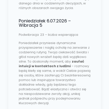
danego dnia w codziennych decyzjach, w
różnych obszarach swojego życia.
Poniedziałek 6.07.2026 –
Wibracja 5
Podwibracja: 23 – liczba wspierająca
Poniedziałek przyniesie dynamiczne
przyspieszenie i nagłą ochotę na zerwanie z
codzienną rutyną. Twoja ciekawość świata i
głód nowych wrażeń będą dziś wyjątkowo
silne. To doskonały moment, aby
zaufać
intuicji w kontaktach z ludźmi
– rozmowy
będą kleiły się same, a wokół Ciebie pojawią
się osoby, które zaoferują Ci bezinteresowną
pomoc lub inspirujące towarzystwo
dokładnie wtedy, gdy będziesz tego
potrzebować. Bądź elastyczna i otwórz się
na niespodziewane zwroty akcji, unikaj
jednak pośpiechu przy podejmowaniu
kluczowych decyzji.