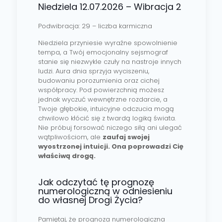
Niedziela 12.07.2026 – Wibracja 2
Podwibracja: 29 – liczba karmiczna
Niedziela przyniesie wyraźne spowolnienie
tempa, a Twój emocjonalny sejsmograf
stanie się niezwykle czuły na nastroje innych
ludzi. Aura dnia sprzyja wyciszeniu,
budowaniu porozumienia oraz cichej
współpracy. Pod powierzchnią możesz
jednak wyczuć wewnętrzne rozdarcie, a
Twoje głębokie, intuicyjne odczucia mogą
chwilowo kłócić się z twardą logiką świata.
Nie próbuj forsować niczego siłą ani ulegać
wątpliwościom, ale
zaufaj swojej
wyostrzonej intuicji. Ona poprowadzi Cię
właściwą drogą.
Jak odczytać tę prognozę
numerologiczną w odniesieniu
do własnej Drogi Życia?
Pamiętaj, że prognoza numerologiczna