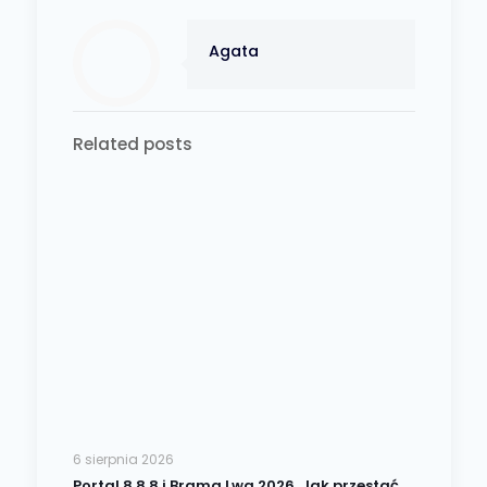
Agata
Related posts
6 sierpnia 2026
Portal 8.8.8 i Brama Lwa 2026. Jak przestać