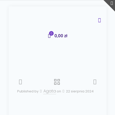
0
0,00 zł
Agata
Published by
on
22 sierpnia 2024