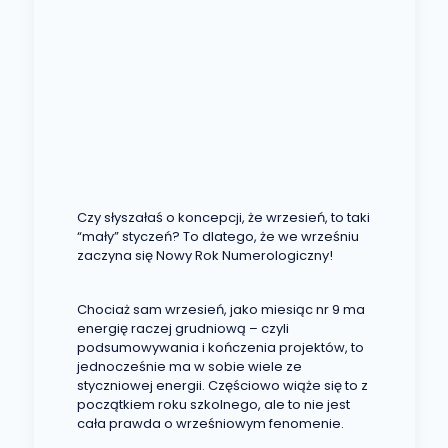
Czy słyszałaś o koncepcji, że wrzesień, to taki
“mały” styczeń? To dlatego, że we wrześniu
zaczyna się Nowy Rok Numerologiczny!
Chociaż sam wrzesień, jako miesiąc nr 9 ma
energię raczej grudniową – czyli
podsumowywania i kończenia projektów, to
jednocześnie ma w sobie wiele ze
styczniowej energii. Częściowo wiąże się to z
początkiem roku szkolnego, ale to nie jest
cała prawda o wrześniowym fenomenie.