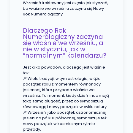
Wrzesień traktowany jest często jak styczeń,
bo właśnie we wrześniu zaczyna się Nowy
Rok Numerologiczny.
Dlaczego Rok
Numerologiczny zaczyna
się właśnie we wrześniu, a
nie w styczniu, jak w
“normalnym” kalendarzu?
Jest kilka powodów, dlaczego jest właśnie
tak:
🎆 Wiele tradycji, w tym astrologia, wiąże
początek roku z momentem równonocy
jesiennej, która przypada właśnie we
wrześniu. To moment, kiedy dzień i noc mają
taką samą długość, przez co symbolizują
równowagę i nowy początek w cyklu natury.
🎆 Wrzesień, jako początek astronomicznej
jesieni na półkuli północnej, symbolizuje też
nowy początek w kosmicznym rytmie
przyrody.