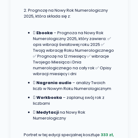
2. Prognozę na Nowy Rok Numerologiczny
2025, która składa się z:
Ebooka
– Prognoza na Nowy Rok
Numerologiczny 2025, który zawiera: ✅
opis wibracji światowej roku 2025 ✅
Twoją wibrację Roku Numerologicznego
✅ Prognozę na 12 miesięcy ✅ wibracje
Twojego Miesiąca i Dnia
numerologicznego na cały rok ✅ Opisy
wibracji miesięcy i dni
Nagrania audio
– analizy Twoich
liczb w Nowym Roku Numerologicznym
Workbooka
– zaplanuj swój rok z
liczbami
Medytacji
na Nowy Rok
Numerologiczny
Portret w tej edycji specjalnej kosztuje
333 zł,