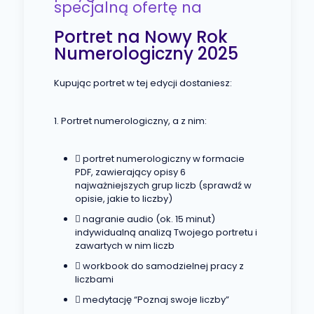
specjalną ofertę na
Portret na Nowy Rok
Numerologiczny 2025
Kupując portret w tej edycji dostaniesz:
1. Portret numerologiczny, a z nim:
portret numerologiczny w formacie
PDF, zawierający opisy 6
najważniejszych grup liczb (sprawdź w
opisie, jakie to liczby)
nagranie audio (ok. 15 minut)
indywidualną analizą Twojego portretu i
zawartych w nim liczb
workbook do samodzielnej pracy z
liczbami
medytację “Poznaj swoje liczby”