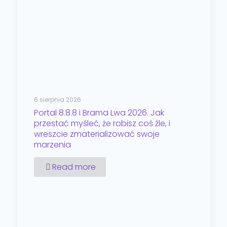
6 sierpnia 2026
Portal 8.8.8 i Brama Lwa 2026. Jak
przestać myśleć, że robisz coś źle, i
wreszcie zmaterializować swoje
marzenia
Read more