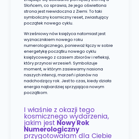
Słońcem, co sprawia, że jego oświetlona
strona jest niewidoczna z Ziemi. To taki
symboliczny kosmiczny reset, zwiastujący
początek nowego cyklu.
Wrześniowy nów księżyca natomiast jest
wyznacznikiem nowego roku
numerologicznego, ponieważ łączy w sobie
energetykę początku nowego cyklu
księżycowego z czasem zbiorów i refleksji,
który przynosi wrzesień. Symbolizuje
moment, w którym zasiewamy nasiona
naszych intencji, marzeń i planów na
nadchodzący rok. Jest to czas, kiedy działa
energia najbardziej sprzyjająca nowym
początkom.
I właśnie z okazji tego
kosmicznego wydarzenia,
jakim jest
Nowy Rok
Numerologiczny
przygotowałam dla Ciebie