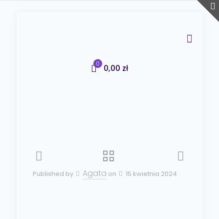
0
0,00 zł
Agata
Published by
on
15 kwietnia 2024