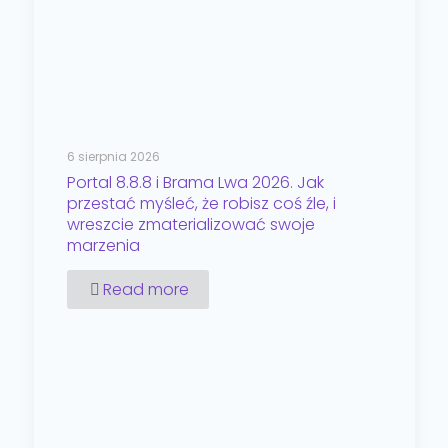
6 sierpnia 2026
Portal 8.8.8 i Brama Lwa 2026. Jak
przestać myśleć, że robisz coś źle, i
wreszcie zmaterializować swoje
marzenia
Read more