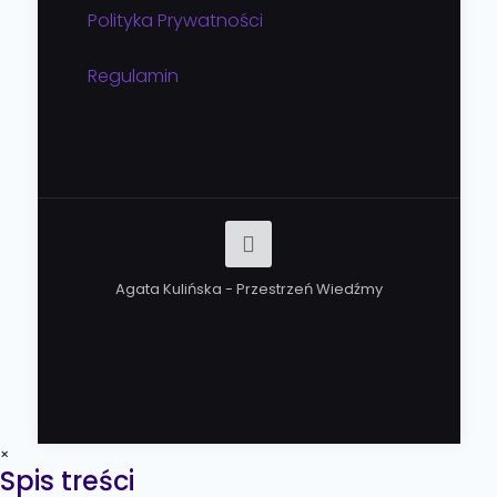
Polityka Prywatności
Regulamin
Agata Kulińska - Przestrzeń Wiedźmy
×
Spis treści