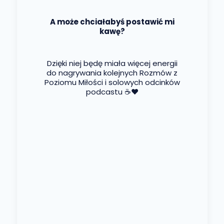
A może chciałabyś postawić mi
kawę?
Dzięki niej będę miała więcej energii
do nagrywania kolejnych Rozmów z
Poziomu Miłości i solowych odcinków
podcastu ☕❤️