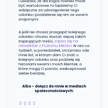
i uważasz, że dla kogoś również może
być wartościowe to będziemy Ci
wdzięczne za udostępnienie tego
odcinka i podzielenie się nim ze swoimi
znajomymi.
A jeśli nie chcesz przegapić kolejnego
odcinka i chcesz dostać więcej takich
zapisz się na
inspirujących treści,
newsletter z Poziomu Miłości.
W nim co
tydzień, w poniedziałek, otrzymasz ode
mnie list, w którym dam Ci znać o
kolejnym odcinku oraz podzielę się
historiami swoimi i moich klientek, a
które mogą Ci pomóc zaakceptować
siebie bardziej.
Albo – dołącz do mnie w mediach
społecznościowych: