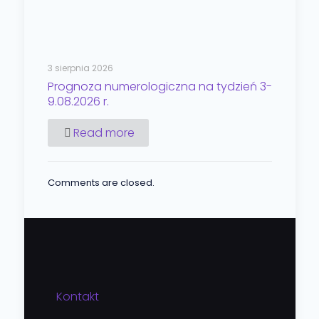
3 sierpnia 2026
Prognoza numerologiczna na tydzień 3-
9.08.2026 r.
Read more
Comments are closed.
Kontakt