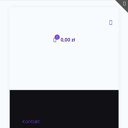
0
0,00 zł
Kontakt