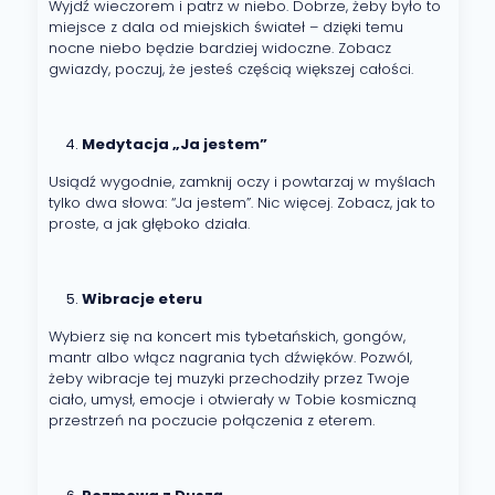
Wyjdź wieczorem i patrz w niebo. Dobrze, żeby było to
miejsce z dala od miejskich świateł – dzięki temu
nocne niebo będzie bardziej widoczne. Zobacz
gwiazdy, poczuj, że jesteś częścią większej całości.
Medytacja „Ja jestem”
Usiądź wygodnie, zamknij oczy i powtarzaj w myślach
tylko dwa słowa: “Ja jestem”. Nic więcej. Zobacz, jak to
proste, a jak głęboko działa.
Wibracje eteru
Wybierz się na koncert mis tybetańskich, gongów,
mantr albo włącz nagrania tych dźwięków. Pozwól,
żeby wibracje tej muzyki przechodziły przez Twoje
ciało, umysł, emocje i otwierały w Tobie kosmiczną
przestrzeń na poczucie połączenia z eterem.