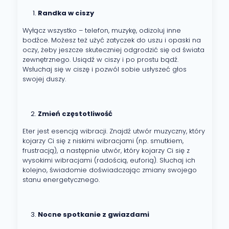
Randka w ciszy
Wyłącz wszystko – telefon, muzykę, odizoluj inne
bodźce. Możesz też użyć zatyczek do uszu i opaski na
oczy, żeby jeszcze skuteczniej odgrodzić się od świata
zewnętrznego. Usiądź w ciszy i po prostu bądź.
Wsłuchaj się w ciszę i pozwól sobie usłyszeć głos
swojej duszy.
Zmień częstotliwość
Eter jest esencją wibracji. Znajdź utwór muzyczny, który
kojarzy Ci się z niskimi wibracjami (np. smutkiem,
frustracją), a następnie utwór, który kojarzy Ci się z
wysokimi wibracjami (radością, euforią). Słuchaj ich
kolejno, świadomie doświadczając zmiany swojego
stanu energetycznego.
Nocne spotkanie z gwiazdami