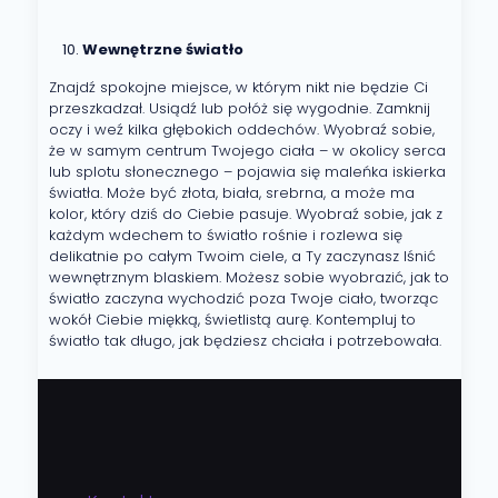
Wewnętrzne światło
Znajdź spokojne miejsce, w którym nikt nie będzie Ci
przeszkadzał. Usiądź lub połóż się wygodnie. Zamknij
oczy i weź kilka głębokich oddechów. Wyobraź sobie,
że w samym centrum Twojego ciała – w okolicy serca
lub splotu słonecznego – pojawia się maleńka iskierka
światła. Może być złota, biała, srebrna, a może ma
kolor, który dziś do Ciebie pasuje. Wyobraź sobie, jak z
każdym wdechem to światło rośnie i rozlewa się
delikatnie po całym Twoim ciele, a Ty zaczynasz lśnić
wewnętrznym blaskiem. Możesz sobie wyobrazić, jak to
światło zaczyna wychodzić poza Twoje ciało, tworząc
wokół Ciebie miękką, świetlistą aurę. Kontempluj to
światło tak długo, jak będziesz chciała i potrzebowała.