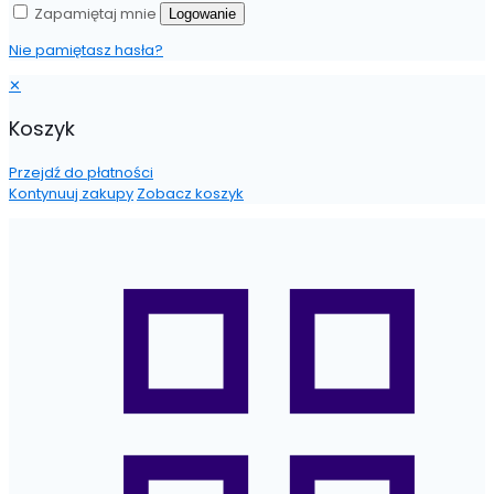
Zapamiętaj mnie
Logowanie
Nie pamiętasz hasła?
✕
Koszyk
Przejdź do płatności
Kontynuuj zakupy
Zobacz koszyk