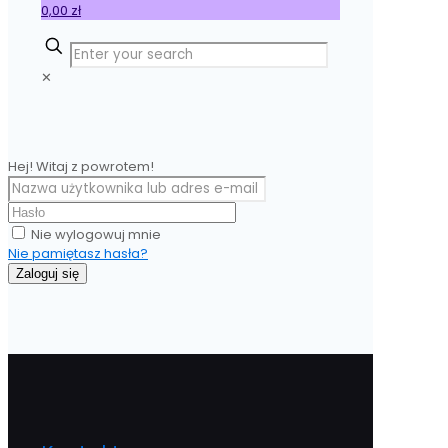
0,00 zł
✕
Hej! Witaj z powrotem!
Nie wylogowuj mnie
Nie pamiętasz hasła?
Zaloguj się