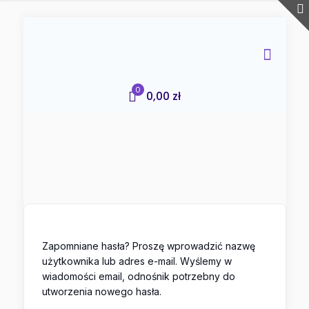
0
0,00 zł
Zapomniane hasła? Proszę wprowadzić nazwę
użytkownika lub adres e-mail. Wyślemy w
wiadomości email, odnośnik potrzebny do
utworzenia nowego hasła.