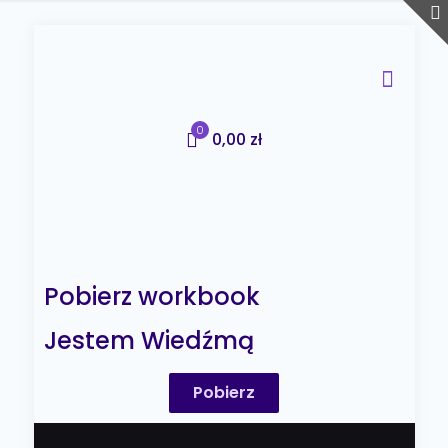
0
0,00 zł
Pobierz workbook
Jestem Wiedźmą
Pobierz