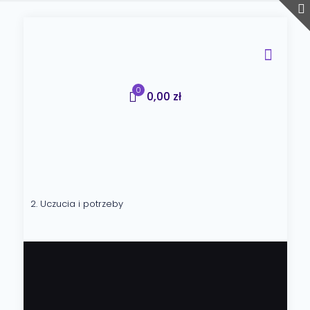
0
0,00 zł
2. Uczucia i potrzeby