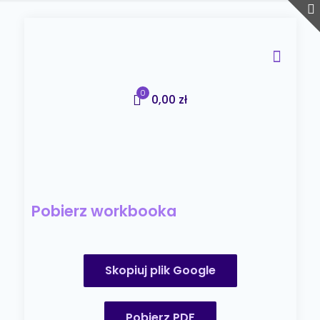
0
0,00 zł
Pobierz workbooka
Skopiuj plik Google
Pobierz PDF