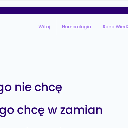
Witaj
Numerologia
Rana Wied
go nie chcę
ego chcę w zamian