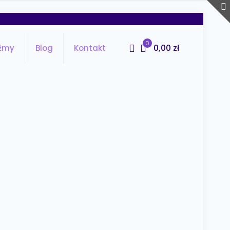
0
0,00 zł
źmy
Blog
Kontakt